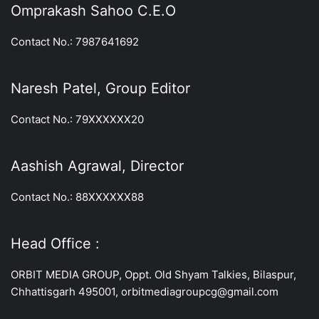
Omprakash Sahoo C.E.O
Contact No.: 7987641692
Naresh Patel, Group Editor
Contact No.: 79XXXXXX20
Aashish Agrawal, Director
Contact No.: 88XXXXXX88
Head Office :
ORBIT MEDIA GROUP, Oppt. Old Shyam Talkies, Bilaspur,
Chhattisgarh 495001, orbitmediagroupcg@gmail.com