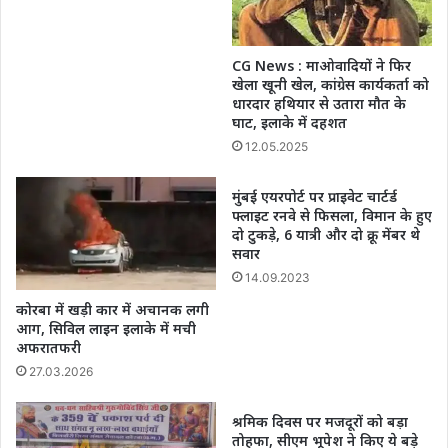
CG News : माओवादियों ने फिर
खेला खूनी खेल, कांग्रेस कार्यकर्ता को
धारदार हथियार से उतारा मौत के
घाट, इलाके में दहशत
12.05.2025
मुंबई एयरपोर्ट पर प्राइवेट चार्टर्ड
फ्लाइट रनवे से फिसला, विमान के हुए
दो टुकड़े, 6 यात्री और दो क्रू मेंबर थे
सवार
14.09.2023
कोरबा में खड़ी कार में अचानक लगी
आग, सिविल लाइन इलाके में मची
अफरातफरी
27.03.2026
श्रमिक दिवस पर मजदूरों को बड़ा
तोहफा, सीएम भूपेश ने किए ये बड़े