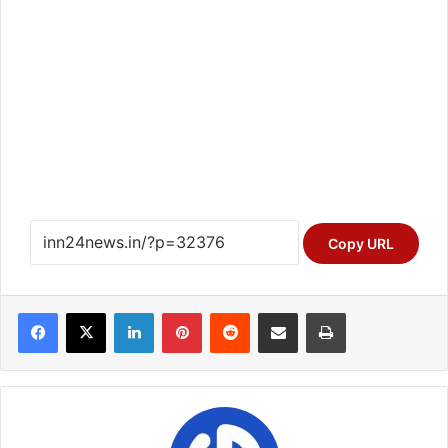
Copy URL
Facebook
X
LinkedIn
Pinterest
Reddit
Share via Email
Print