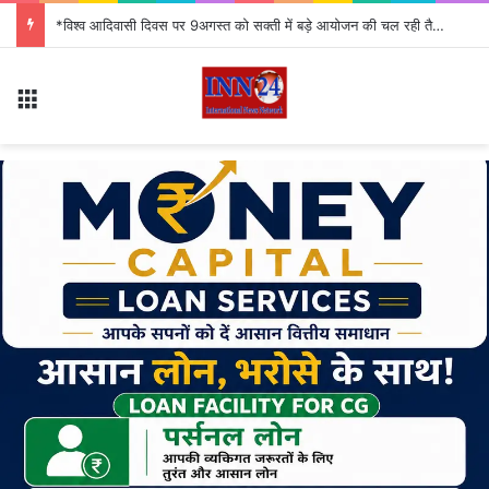
Chhattisgarh Bus Fare: बसों में किराया सूची लगाना अनिवार्य, दिव्यांग और 80+ यात्रियों को मुफ्त सफर का लाभ
Menu