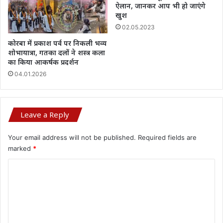
ऐलान, जानकर आप भी हो जाएंगे
खुश
02.05.2023
कोरबा में प्रकाश पर्व पर निकली भव्य
शोभायात्रा, गतका दलों ने शस्त्र कला
का किया आकर्षक प्रदर्शन
04.01.2026
Leave a Reply
Your email address will not be published.
Required fields are
marked
*
C
o
m
m