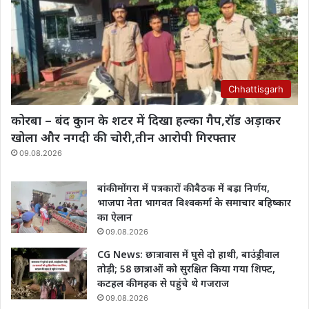
Chhattisgarh
कोरबा – बंद दुकान के शटर में दिखा हल्का गैप,रॉड अड़ाकर
खोला और नगदी की चोरी,तीन आरोपी गिरफ्तार
09.08.2026
बांकी मोंगरा में पत्रकारों की बैठक में बड़ा निर्णय,
भाजपा नेता भागवत विश्वकर्मा के समाचार बहिष्कार
का ऐलान
09.08.2026
CG News: छात्रावास में घुसे दो हाथी, बाउंड्रीवाल
तोड़ी; 58 छात्राओं को सुरक्षित किया गया शिफ्ट,
कटहल की महक से पहुंचे थे गजराज
09.08.2026