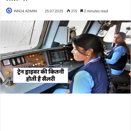
INN24 ADMIN
25.07.2025
215
2 minutes read