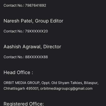
Contact No.: 7987641692
Naresh Patel, Group Editor
Contact No.: 79XXXXXX20
Aashish Agrawal, Director
Contact No.: 88XXXXXX88
Head Office :
ORBIT MEDIA GROUP, Oppt. Old Shyam Talkies, Bilaspur,
Chhattisgarh 495001, orbitmediagroupcg@gmail.com
Registered Office: