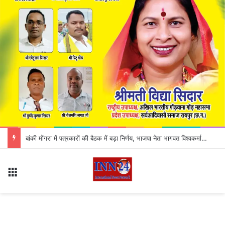
CG News: छात्रावास में घुसे दो हाथी, बाउंड्रीवाल तोड़ी; 58 छात्राओं को सुरक्षित किया गया शिफ्ट, कटहल की महक से पहुंचे थे गजराज
Menu