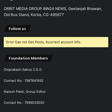
ORBIT MEDIA GROUP INN24 NEWS, Geetanjali Bhawan,
Old Bus Stand, Korba, CG-495677
Follow us
Error Can not Get Posts, Incorrect account info.
Foundation Members
Omprakash Sahoo C.E.O
Contact No.: 7987641692
Naresh Patel, Group Editor
Contact No.: 7999033020