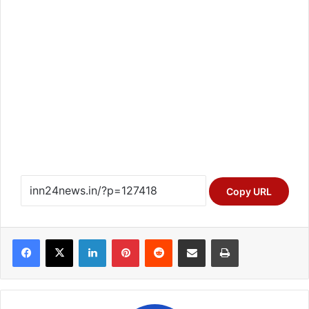
Copy URL
Facebook
X
LinkedIn
Pinterest
Reddit
Share via Email
Print