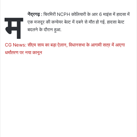
म
नेंद्रगढ़ :
चिरमिरी NCPH कोलियारी के आर 6 माइंस में हादसा में
एक मजदूर की कन्वेयर बेल्ट में दबने से मौत हो गई. हादसा बेल्ट
बदलने के दौरान हुआ.
CG News: सीएम साय का बड़ा ऐलान, विधानसभा के आगामी सत्र में आएगा
धर्मांतरण पर नया कानून