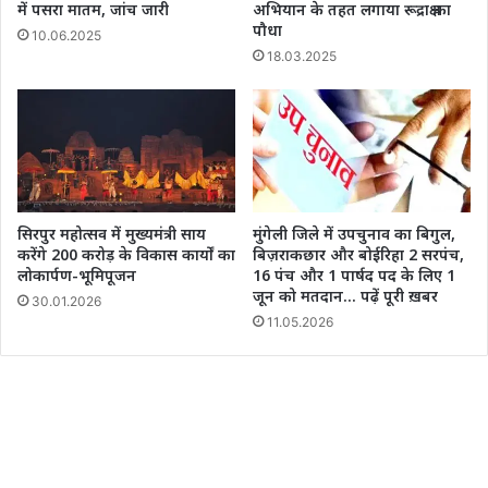
में पसरा मातम, जांच जारी
अभियान के तहत लगाया रूद्राक्ष का
पौधा
10.06.2025
18.03.2025
सिरपुर महोत्सव में मुख्यमंत्री साय
मुंगेली जिले में उपचुनाव का बिगुल,
करेंगे 200 करोड़ के विकास कार्यों का
बिज़राकछार और बोईरिहा 2 सरपंच,
लोकार्पण-भूमिपूजन
16 पंच और 1 पार्षद पद के लिए 1
जून को मतदान… पढ़ें पूरी ख़बर
30.01.2026
11.05.2026