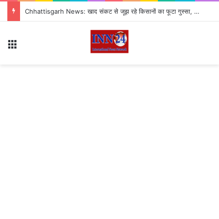
Chhattisgarh News: खाद संकट से जूझ रहे किसानों का फूटा गुस्सा, 35 टन खाद की नीलामी रद्द होने पर सड़क पर उतरे
Menu