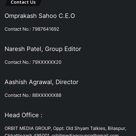
Contact Us
Omprakash Sahoo C.E.O
Contact No.: 7987641692
Naresh Patel, Group Editor
Contact No.: 79XXXXXX20
Aashish Agrawal, Director
Contact No.: 88XXXXXX88
Head Office :
ORBIT MEDIA GROUP, Oppt. Old Shyam Talkies, Bilaspur,
Chhattisgarh 495001, orbitmediagroupcg@gmail.com