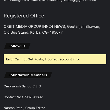
Registered Office:
ORBIT MEDIA GROUP INN24 NEWS, Geetanjali Bhawan,
Old Bus Stand, Korba, CG-495677
Follow us
Error Can not Get Posts, Incorrect account info.
Foundation Members
Omprakash Sahoo C.E.O
Contact No.: 7987641692
Naresh Patel, Group Editor