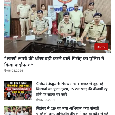
अपराध
*लाखों रूपये की धोखाधड़ी करने वाले गिरोह का पुलिस ने
किया फर्दाफाश*,
06.08.2026
Chhattisgarh News: खाद संकट से जूझ रहे
किसानों का फूटा गुस्सा, 35 टन खाद की नीलामी रद्द
होने पर सड़क पर उतरे
06.08.2026
सितंबर से CJP का नया अभियान ‘क्या बोलती
पब्लिक’ शुरू, अभिजीत दीपके ने बताया कौन से मुद्दे