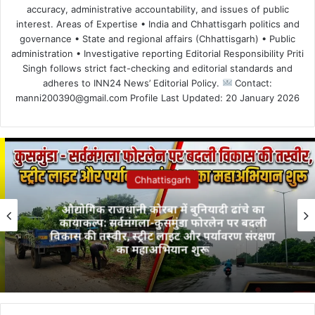
accuracy, administrative accountability, and issues of public
interest. Areas of Expertise • India and Chhattisgarh politics and
governance • State and regional affairs (Chhattisgarh) • Public
administration • Investigative reporting Editorial Responsibility Priti
Singh follows strict fact-checking and editorial standards and
adheres to INN24 News’ Editorial Policy.
Contact:
manni200390@gmail.com Profile Last Updated: 20 January 2026
Chhattisgarh
औद्योगिक राजधानी कोरबा में बुनियादी ढांचे का
कायाकल्प: सर्वमंगला-कुसमुंडा फोरलेन पर बदली
विकास की तस्वीर, स्ट्रीट लाइट और पर्यावरण संरक्षण
का महाअभियान शुरू