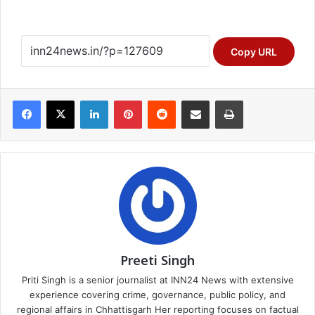
Copy URL
Facebook
X
LinkedIn
Pinterest
Reddit
Share via Email
Print
Preeti Singh
Priti Singh is a senior journalist at INN24 News with extensive
experience covering crime, governance, public policy, and
regional affairs in Chhattisgarh Her reporting focuses on factual