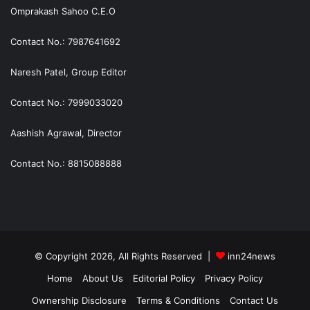
Omprakash Sahoo C.E.O
Contact No.: 7987641692
Naresh Patel, Group Editor
Contact No.: 7999033020
Aashish Agrawal, Director
Contact No.: 8815088888
© Copyright 2026, All Rights Reserved |
inn24news
Home
About Us
Editorial Policy
Privacy Policy
Ownership Disclosure
Terms & Conditions
Contact Us