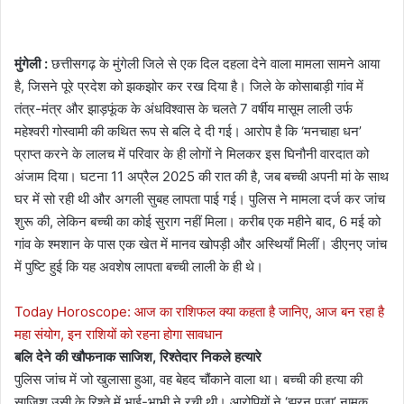
मुंगेली :
छत्तीसगढ़ के मुंगेली जिले से एक दिल दहला देने वाला मामला सामने आया
है, जिसने पूरे प्रदेश को झकझोर कर रख दिया है। जिले के कोसाबाड़ी गांव में
तंत्र-मंत्र और झाड़फूंक के अंधविश्वास के चलते 7 वर्षीय मासूम लाली उर्फ
महेश्वरी गोस्वामी की कथित रूप से बलि दे दी गई। आरोप है कि ‘मनचाहा धन’
प्राप्त करने के लालच में परिवार के ही लोगों ने मिलकर इस घिनौनी वारदात को
अंजाम दिया। घटना 11 अप्रैल 2025 की रात की है, जब बच्ची अपनी मां के साथ
घर में सो रही थी और अगली सुबह लापता पाई गई। पुलिस ने मामला दर्ज कर जांच
शुरू की, लेकिन बच्ची का कोई सुराग नहीं मिला। करीब एक महीने बाद, 6 मई को
गांव के श्मशान के पास एक खेत में मानव खोपड़ी और अस्थियाँ मिलीं। डीएनए जांच
में पुष्टि हुई कि यह अवशेष लापता बच्ची लाली के ही थे।
Today Horoscope: आज का राशिफल क्या कहता है जानिए, आज बन रहा है
महा संयोग, इन राशियों को रहना होगा सावधान
बलि देने की खौफनाक साजिश, रिश्तेदार निकले हत्यारे
पुलिस जांच में जो खुलासा हुआ, वह बेहद चौंकाने वाला था। बच्ची की हत्या की
साजिश उसी के रिश्ते में भाई-भाभी ने रची थी। आरोपियों ने ‘झरन पूजा’ नामक