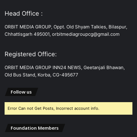
Head Office :
ORBIT MEDIA GROUP, Oppt. Old Shyam Talkies, Bilaspur,
Chhattisgarh 495001, orbitmediagroupcg@gmail.com
Registered Office:
ORBIT MEDIA GROUP INN24 NEWS, Geetanjali Bhawan,
Old Bus Stand, Korba, CG-495677
Follow us
Error Can not Get Posts, Incorrect account info.
Foundation Members