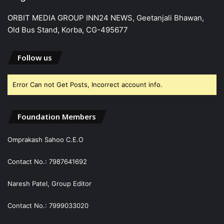
ORBIT MEDIA GROUP INN24 NEWS, Geetanjali Bhawan,
Old Bus Stand, Korba, CG-495677
Follow us
Error Can not Get Posts, Incorrect account info.
Foundation Members
Omprakash Sahoo C.E.O
Contact No.: 7987641692
Naresh Patel, Group Editor
Contact No.: 7999033020