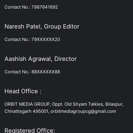
Contact No.: 7987641692
Naresh Patel, Group Editor
Contact No.: 79XXXXXX20
Aashish Agrawal, Director
Contact No.: 88XXXXXX88
Head Office :
ORBIT MEDIA GROUP, Oppt. Old Shyam Talkies, Bilaspur,
Chhattisgarh 495001, orbitmediagroupcg@gmail.com
Registered Office: