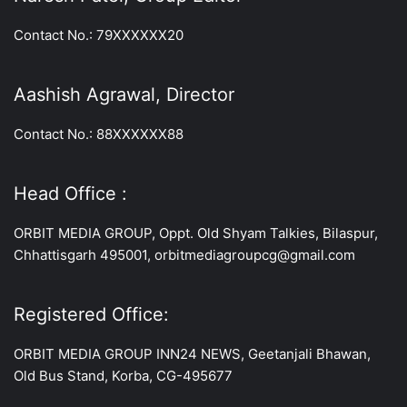
Contact No.: 79XXXXXX20
Aashish Agrawal, Director
Contact No.: 88XXXXXX88
Head Office :
ORBIT MEDIA GROUP, Oppt. Old Shyam Talkies, Bilaspur,
Chhattisgarh 495001, orbitmediagroupcg@gmail.com
Registered Office:
ORBIT MEDIA GROUP INN24 NEWS, Geetanjali Bhawan,
Old Bus Stand, Korba, CG-495677