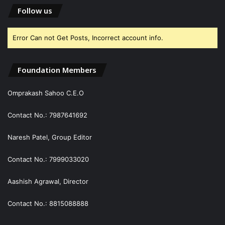
Follow us
Error Can not Get Posts, Incorrect account info.
Foundation Members
Omprakash Sahoo C.E.O
Contact No.: 7987641692
Naresh Patel, Group Editor
Contact No.: 7999033020
Aashish Agrawal, Director
Contact No.: 8815088888