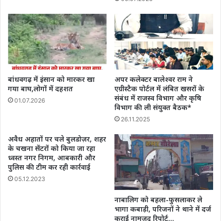
बांधवगढ़ में इंसान को मारकर खा
अपर कलेक्टर बालेश्वर राम ने
गया बाघ,लोगों में दहशत
एग्रीस्टैक पोर्टल में लंबित खसरों के
संबंध में राजस्व विभाग और कृषि
01.07.2026
विभाग की ली संयुक्त बैठक*
26.11.2025
अवैध अहातों पर चले बुलडोज़र, शहर
के चखना सेंटरों को किया जा रहा
ध्वस्त नगर निगम, आबकारी और
पुलिस की टीम कर रही कार्रवाई
05.12.2023
नाबालिग को बहला-फुसलाकर ले
भागा कबाड़ी, परिजनों ने थाने में दर्ज
कराई नामजद रिपोर्ट…