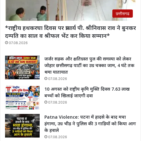
छत्तीसगढ
*राष्ट्रीय हथकरघा दिवस पर प्राचार्य पी. श्रीनिवास राव‌ ने बुनकर
दम्पति का साल व श्रीफल भेंट कर किया सम्मान*
07.08.2026
जर्जर सड़क और क्षतिग्रस्त पुल की समस्या को लेकर
जोहार छत्तीसगढ़ पार्टी का उग्र चक्का जाम, 4 घंटे तक
थमा यातायात
07.08.2026
10 अगस्त को राष्ट्रीय कृमि मुक्ति दिवस 7.63 लाख
बच्चों को खिलाई जाएगी दवा
07.08.2026
Patna Violence: पटना में हादसे के बाद मचा
हंगामा, उग्र भीड़ ने पुलिस की 3 गाड़ियों को किया आग
के हवाले
07.08.2026