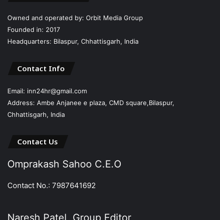
Owned and operated by: Orbit Media Group
Founded in: 2017
Headquarters: Bilaspur, Chhattisgarh, India
Contact Info
Email: inn24hr@gmail.com
Address: Ambe Anjanee e plaza, CMD square,Bilaspur,
Chhattisgarh, India
Contact Us
Omprakash Sahoo C.E.O
Contact No.: 7987641692
Naresh Patel, Group Editor