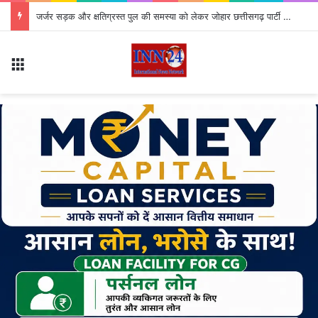
जर्जर सड़क और क्षतिग्रस्त पुल की समस्या को लेकर जोहार छत्तीसगढ़ पार्टी का उग्र चक्का जाम, 4 घंटे तक थमा यातायात
Menu