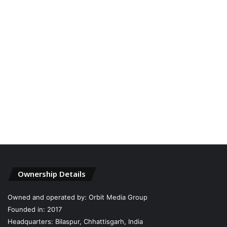
Ownership Details
Owned and operated by: Orbit Media Group
Founded in: 2017
Headquarters: Bilaspur, Chhattisgarh, India