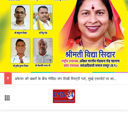
अफेयर की खबरों के बीच गोविंदा संग दिखी मिस्ट्री गर्ल, मुंबई एयरपोर्ट पर साथ-साथ चलते आए नजर
Menu