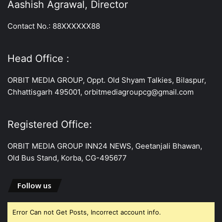
Aashish Agrawal, Director
Contact No.: 88XXXXXX88
Head Office :
ORBIT MEDIA GROUP, Oppt. Old Shyam Talkies, Bilaspur,
Chhattisgarh 495001, orbitmediagroupcg@gmail.com
Registered Office:
ORBIT MEDIA GROUP INN24 NEWS, Geetanjali Bhawan,
Old Bus Stand, Korba, CG-495677
Follow us
Error Can not Get Posts, Incorrect account info.