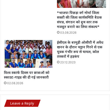
*भाजपा पिछड़ा वर्ग मोर्चा जिला
सक्ती की जिला कार्यसमिति बैठक
संपन्न, संगठन को बूथ स्तर तक
मजबूत बनाने का लिया संकल्प*
03.08.2026
ईसीएल के बरमुड़ी ओसीपी में अवैध
खनन के दौरान चट्टान गिरने से एक
युवक गंभीर रूप से घायल, कोल
तस्करों में हड़कंप
23.12.2023
विश्व स्कार्फ दिवस पर छात्राओं को
स्काउट-गाइड की दी गई जानकारी
02.08.2026
Leave a Reply