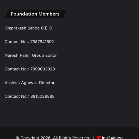
Foundation Members
Omprakash Sahoo C.E.O
Contact No.: 7987641692
Naresh Patel, Group Editor
Contact No.: 7999033020
Aashish Agrawal, Director
Contact No.: 8815088888
© Copyright 2026, All Rights Reserved |
inn24news