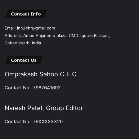
Contact Info
Email: inn24hr@gmail.com
Address: Ambe Anjanee e plaza, CMD square,Bilaspur,
Chhattisgarh, India
Contact Us
Omprakash Sahoo C.E.O
Contact No.: 7987641692
Naresh Patel, Group Editor
Contact No.: 79XXXXXX20