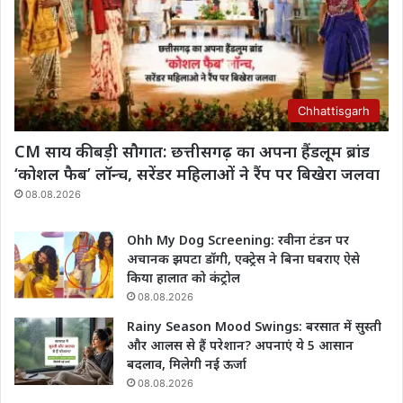
Chhattisgarh
CM साय की बड़ी सौगात: छत्तीसगढ़ का अपना हैंडलूम ब्रांड
‘कोशल फैब’ लॉन्च, सरेंडर महिलाओं ने रैंप पर बिखेरा जलवा
08.08.2026
Ohh My Dog Screening: रवीना टंडन पर
अचानक झपटा डॉगी, एक्ट्रेस ने बिना घबराए ऐसे
किया हालात को कंट्रोल
08.08.2026
Rainy Season Mood Swings: बरसात में सुस्ती
और आलस से हैं परेशान? अपनाएं ये 5 आसान
बदलाव, मिलेगी नई ऊर्जा
08.08.2026