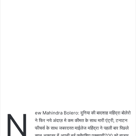
N
ew Mahindra Bolero: दुनिया की बादशाह महिंद्रा बोलेरो
ने फिर नये अंदाज़ मे कम कीमत के साथ मारी एंट्री, टनाटन
फीचर्स के साथ जबरदस्त माईलेज महिंद्रा ने पहली बार पिछले
साल अक्टूबर में अपनी नई फ्लैगशिप एक्सयूवी700 को बाजार