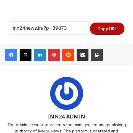
Copy URL
Facebook
X
LinkedIn
Pinterest
Reddit
Share via Email
Print
INN24 ADMIN
The Admin account represents the management and publishing
authority of INN24 News. The platform is operated and