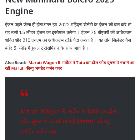
Engine
इंजन पहले जैसा ही होगाअगर हम 2022 महिंद्रा बोलेरो के इंजन की बात करें तो
यह उसी 1.5 लीटर इंजन का इस्तेमाल करेगा । इंजन 75 बीएचपी की अधिकतम
शक्ति और 210 एनएम का अधिकतम टॉर्क पैदा करता है । यह तीन सिलेंडर गैस
बर्नर 5-स्पीड मैनुअल ट्रांसमिशन के साथ आता है ।
Also Read:-
Maruti Wagon R: मार्केट मे Tata का ढोल फोड़ घुंगरू पे नचाने आ
रही Maruti की न्यू अपडेट वर्जन कार
Maruti Wagon R: मार्केट मे Tata का ढोल
फोड़ घुंगरू पे नचाने आ रही Maruti की न्यू
अपडेट वर्जन कार