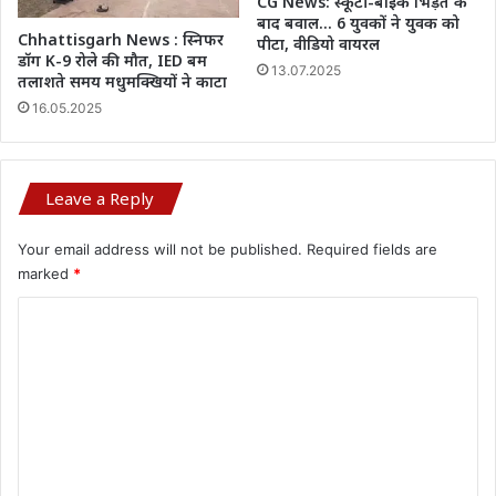
CG News: स्कूटी-बाइक भिड़ंत के
बाद बवाल… 6 युवकों ने युवक को
Chhattisgarh News : स्निफर
पीटा, वीडियो वायरल
डॉग K-9 रोले की मौत, IED बम
13.07.2025
तलाशते समय मधुमक्खियों ने काटा
16.05.2025
Leave a Reply
Your email address will not be published.
Required fields are
marked
*
C
o
m
m
e
n