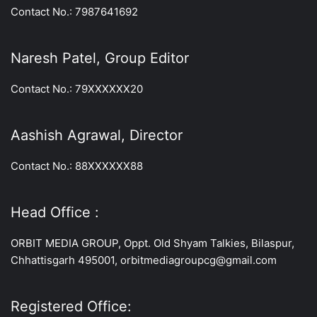
Contact No.: 7987641692
Naresh Patel, Group Editor
Contact No.: 79XXXXXX20
Aashish Agrawal, Director
Contact No.: 88XXXXXX88
Head Office :
ORBIT MEDIA GROUP, Oppt. Old Shyam Talkies, Bilaspur,
Chhattisgarh 495001, orbitmediagroupcg@gmail.com
Registered Office: