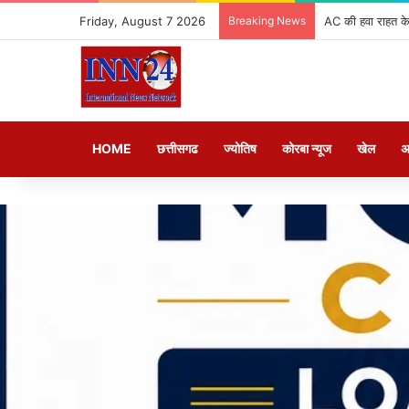
Friday, August 7 2026
Breaking News
AC की हवा राहत के
HOME
छत्तीसगढ
ज्योतिष
कोरबा न्यूज
खेल
अ