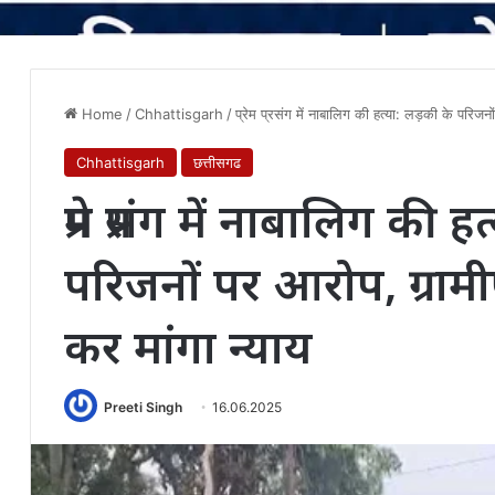
Home
/
Chhattisgarh
/
प्रेम प्रसंग में नाबालिग की हत्या: लड़की के परिजनों
Chhattisgarh
छत्तीसगढ
प्रेम प्रसंग में नाबालिग की 
परिजनों पर आरोप, ग्रामीणो
कर मांगा न्याय
Preeti Singh
16.06.2025