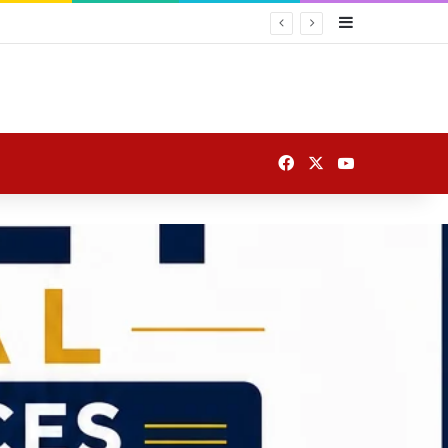
Sidebar
Facebook
X
YouTube