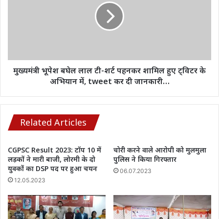
लाल
टी-
शर्ट
पहनकर
शामिल
हुए
ट्विटर
मुख्यमंत्री भूपेश बघेल लाल टी-शर्ट पहनकर शामिल हुए ट्विटर के
के
अभियान में, tweet कर दी जानकारी…
अभियान
में,
tweet
कर
Related Articles
दी
जानकारी…
CGPSC Result 2023: टॉप 10 में
चोरी करने वाले आरोपी को मुलमुला
लड़कों ने मारी बाजी, लोरमी के दो
पुलिस ने किया गिरफ्तार
युवकों का DSP पद पर हुआ चयन
06.07.2023
12.05.2023