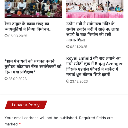
रेखा ठाकुर के काव्य संग्रह का
उद्योग मंत्री ने सर्वमंगला मंदिर के
न्यायमूर्तियों ने किया विमोचन…
समीप हसदेव नदी में साढे़ 48 लाख
रूपये के घाट निर्माण की रखी
05.03.2025
आधारशिला
08.11.2025
Royal Enfield की वाट लगाने आ
*ग्राम पंचायतों को सशक्त बनाने
गयी स्पोर्टी लुक में Bajaj Avenger
युवोदय कोडानार चैंप्स स्वयंसेवकों को
जिसके एडवांस फीचर्स ने मार्केट में
दिया गया प्रशिक्षण*
मचाई धूम कीमत सिर्फ इतनी
28.09.2023
23.12.2023
Leave a Reply
Your email address will not be published.
Required fields are
marked
*