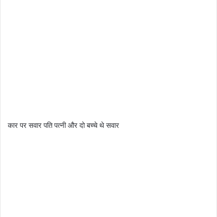
कार पर सवार पति पत्नी और दो बच्चे थे सवार