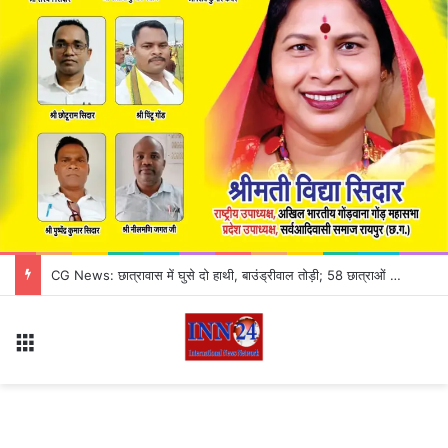
CG News: छात्रावास में घुसे दो हाथी, बाउंड्रीवाल तोड़ी; 58 छात्राओं को सुरक्षित किया गया शिफ्ट, कटहल की महक से पहुंचे थे गजराज
Menu