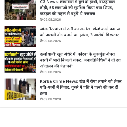
CG News: छात्रावास में घुसे दो हाथी, बाउंड्रीवाल
तोड़ी; 58 छात्राओं को सुरक्षित किया गया शिफ्ट,
कटहल की महक से पहुंचे थे गजराज
09.08.2026
जांजगीर-चांपा में ठगी का अनोखा खेल! काले कागज
को असली नोट बनाने का झांसा, 3 आरोपी गिरफ्तार
09.08.2026
ऊर्जाधानी’ खुद अंधेरे में: कोरबा के कुसमुंडा-गेवरा
बस्ती में भारी बिजली संकट, जनप्रतिनिधियों ने दी उग्र
आंदोलन की चेतावनी
09.08.2026
Korba Crime News: खेत में रोपा लगाने को लेकर
पति-पत्नी में विवाद, गुस्से में पति ने पत्नी की कर दी
हत्या
09.08.2026