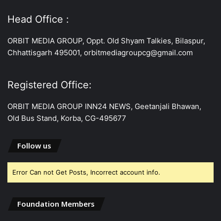
Head Office :
ORBIT MEDIA GROUP, Oppt. Old Shyam Talkies, Bilaspur,
Chhattisgarh 495001, orbitmediagroupcg@gmail.com
Registered Office:
ORBIT MEDIA GROUP INN24 NEWS, Geetanjali Bhawan,
Old Bus Stand, Korba, CG-495677
Follow us
Error Can not Get Posts, Incorrect account info.
Foundation Members