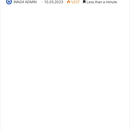
INN24 ADMIN
10.05.2023
1,017
Less than a minute