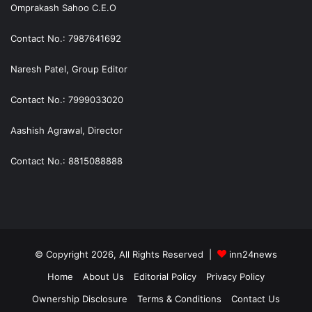
Omprakash Sahoo C.E.O
Contact No.: 7987641692
Naresh Patel, Group Editor
Contact No.: 7999033020
Aashish Agrawal, Director
Contact No.: 8815088888
© Copyright 2026, All Rights Reserved |
inn24news
Home
About Us
Editorial Policy
Privacy Policy
Ownership Disclosure
Terms & Conditions
Contact Us