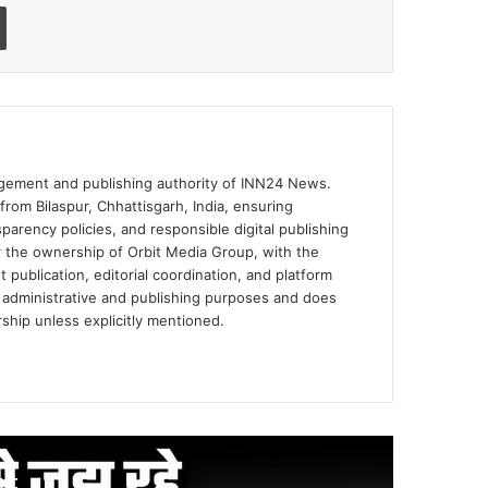
Print
ement and publishing authority of INN24 News.
rom Bilaspur, Chhattisgarh, India, ensuring
parency policies, and responsible digital publishing
 the ownership of Orbit Media Group, with the
publication, editorial coordination, and platform
for administrative and publishing purposes and does
rship unless explicitly mentioned.
xt