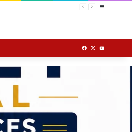
Sidebar
 पर उतरे
Facebook
X
YouTube