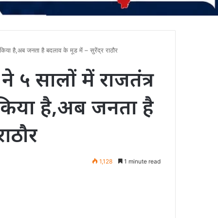
िया है,अब जनता है बदलाव के मूड में – सुरेंद्र राठौर
 ५ सालों में राजतंत्र
किया है,अब जनता है
 राठौर
1,128
1 minute read