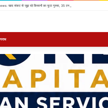
: खाद संकट से जूझ रहे किसानों का फूटा गुस्सा, 35 टन खाद की नीलामी रद्द होने पर सड़क
पराध