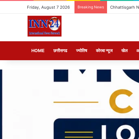
Friday, August 7 2026
Breaking News
Chhattisgarh News
HOME
छत्तीसगढ
ज्योतिष
कोरबा न्यूज
खेल
अ