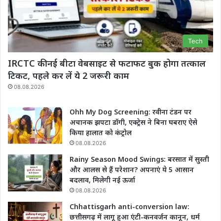
Tech
IRCTC की नई बीटा वेबसाइट से फटाफट बुक होगा तत्काल
टिकट, पहले कर लें ये 2 जरूरी काम
08.08.2026
Ohh My Dog Screening: रवीना टंडन पर
अचानक झपटा डॉगी, एक्ट्रेस ने बिना घबराए ऐसे
किया हालात को कंट्रोल
08.08.2026
Rainy Season Mood Swings: बरसात में सुस्ती
और आलस से हैं परेशान? अपनाएं ये 5 आसान
बदलाव, मिलेगी नई ऊर्जा
08.08.2026
Chhattisgarh anti-conversion law:
छत्तीसगढ़ में लागू हुआ एंटी-कनवर्जन कानून, धर्म