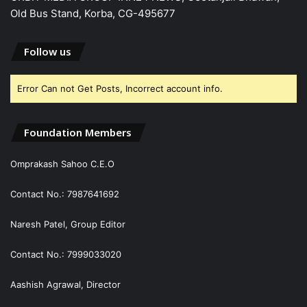
Old Bus Stand, Korba, CG-495677
Follow us
Error Can not Get Posts, Incorrect account info.
Foundation Members
Omprakash Sahoo C.E.O
Contact No.: 7987641692
Naresh Patel, Group Editor
Contact No.: 7999033020
Aashish Agrawal, Director