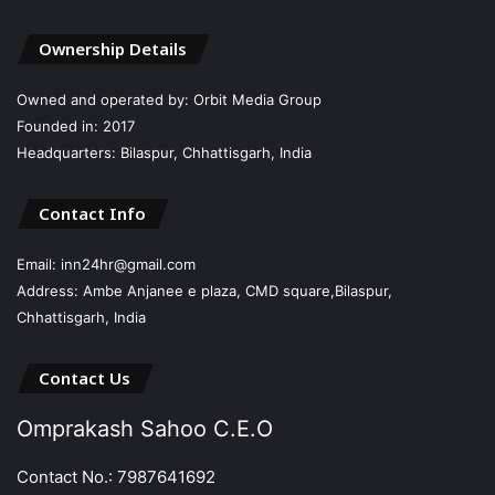
Ownership Details
Owned and operated by: Orbit Media Group
Founded in: 2017
Headquarters: Bilaspur, Chhattisgarh, India
Contact Info
Email: inn24hr@gmail.com
Address: Ambe Anjanee e plaza, CMD square,Bilaspur,
Chhattisgarh, India
Contact Us
Omprakash Sahoo C.E.O
Contact No.: 7987641692