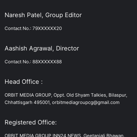
Naresh Patel, Group Editor
Contact No.: 79XXXXXX20
Aashish Agrawal, Director
Contact No.: 88XXXXXX88
Head Office :
ORBIT MEDIA GROUP, Oppt. Old Shyam Talkies, Bilaspur,
Chhattisgarh 495001, orbitmediagroupcg@gmail.com
Registered Office:
ORBIT MEDIA GROUP INN24 NEWS, Geetanjali Bhawan,