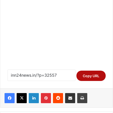
Copy URL
Facebook
X
LinkedIn
Pinterest
Reddit
Share via Email
Print