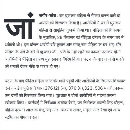
जां
जगीर-चांपा :
घर घुसकर महिला से गैंगरेप करने वाले दो
आरोपी को गिरफ्तार किया है। आरोपियों ने घर में घुसकर
महिला से सामूहिक दुष्कर्म किया था। पीड़िता की शिकायत
के मुताबिक, 28 सितम्बर को पीड़िता दोपहर के समय घर मे
अकेली थी। इस दौरान आरोपी रवि कुमार और मंगतू राम पीड़िता के घर आए और
पीड़िता के पति के बारे में पूछताछ की। पति के नहीं रहने का फायदा उठाकर दोनों
आरोपियों ने पीड़िता का हाथ मुंह दबाकर गैंगरेप किया। घटना के बाद जान से मारने
की धमकी देकर मौके से फरार हो गए।
घटना के बाद पीड़ित महिला जांजगीर थाने पहुंची और आरोपियों के खिलाफ शिकायत
दर्ज कराई। पुलिस ने धारा 376,(2) (च), 376 (घ),323, 506 भादवि. कायम
कर दोनों को गिरफ्तार किया गया। पूछताछ में दोनों आरोपियों ने घटना करना
स्वीकार किया। कार्रवाई मे निरीक्षक अशोक वैष्णो, उप निरीक्षक भवानी सिंह चौहान,
महिला प्रधान आरक्षक मंजू सिंह आर. शिवराय सागर, महिला आर रेखा एवं अन्य
स्टॉफ का योगदान रहा।