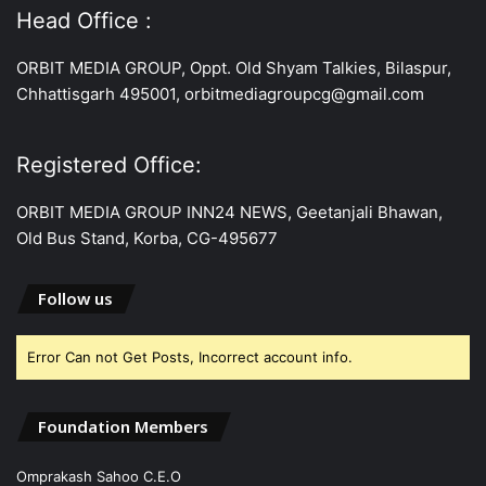
Head Office :
ORBIT MEDIA GROUP, Oppt. Old Shyam Talkies, Bilaspur,
Chhattisgarh 495001, orbitmediagroupcg@gmail.com
Registered Office:
ORBIT MEDIA GROUP INN24 NEWS, Geetanjali Bhawan,
Old Bus Stand, Korba, CG-495677
Follow us
Error Can not Get Posts, Incorrect account info.
Foundation Members
Omprakash Sahoo C.E.O