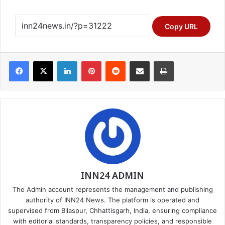
Copy URL
Facebook
X
LinkedIn
Pinterest
Reddit
Share via Email
Print
INN24 ADMIN
The Admin account represents the management and publishing
authority of INN24 News. The platform is operated and
supervised from Bilaspur, Chhattisgarh, India, ensuring compliance
with editorial standards, transparency policies, and responsible