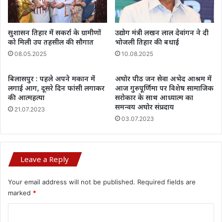
सुशासन तिहार में सकर्रा के ग्रामीणों
उद्योग मंत्री लखन लाल देवांगन ने दी
को मिली उप तहसील की सौगात
भोजली तिहार की बधाई
08.05.2025
10.08.2025
बिलासपुर : पहले अपने मकान में
अघोर पीठ जन सेवा अभेद आश्रम में
लगाई आग, दूसरे दिन फांसी लगाकर
आज गुरुपूर्णिमा पर विशेष सामाजिक
की आत्महत्या
सरोकार के साथ आध्यात्म का
समन्वय अघोर संप्रदाय
21.07.2023
03.07.2023
Leave a Reply
Your email address will not be published.
Required fields are
marked
*
C