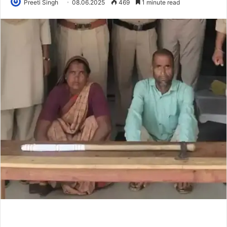
Preeti Singh
08.06.2025
469
1 minute read