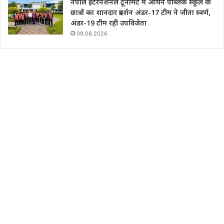
नेपाल इंटरनेशनल टूर्नामेंट में आर्यन पब्लिक स्कूल के
छात्रों का शानदार प्रदर्शन अंडर-17 टीम ने जीता स्वर्ण,
अंडर-19 टीम रही उपविजेता
09.08.2026