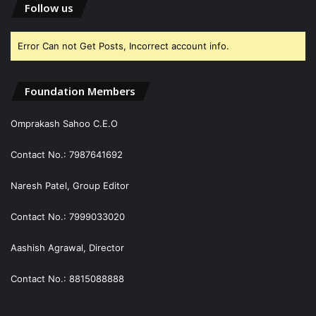
Follow us
Error Can not Get Posts, Incorrect account info.
Foundation Members
Omprakash Sahoo C.E.O
Contact No.: 7987641692
Naresh Patel, Group Editor
Contact No.: 7999033020
Aashish Agrawal, Director
Contact No.: 8815088888