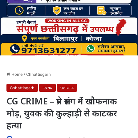
Home
/
Chhattisgarh
Chhattisgarh
अपराध
छत्तीसगढ
CG CRIME – प्रेम प्रसंग में खौफनाक
मोड़, युवक की कुल्हाड़ी से काटकर
हत्या