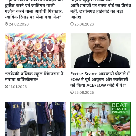
दुष्प्रेरित करने एवं जातिगत गाली-
आतिशबाजी पर वक्फ बोर्ड का प्रतिबंध
गलौच करने वाला आरोपी गिरफ्तार,
नहीं, छत्तीसगढ़ हाईकोर्ट का बड़ा
न्यायिक रिमांड पर भेजा गया जेल*
आदेश
24.02.2026
25.06.2026
*लवेस्की पब्लिक स्कूल सिंगनसरा ने
Excise Scam: आबकारी घोटाले में
मनाया वार्षिकोत्सव*
EOW ने पूर्व आयुक्त और कारोबारी
को किया ACB/EOW कोर्ट में पेश
11.01.2026
25.09.2025