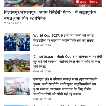
Bilaspur News
बिलासपुर/उसलापुर : श्याम रेसिडेंसी फेज-1 में श्रद्धापूर्वक
संपन्न हुआ शिव रुद्राभिषेक
09.08.2026
World Cup 2027: 9 टीमों ने पक्की की जगह,
वेस्टइंडीज पर मंडराया क्वालिफिकेशन का संकट
09.08.2026
Chhattisgarh High Court में सोमवार से बदलेगी
सुनवाई की व्यवस्था, जानिए किस बेंच में कौन से केस
होंगे लिस्ट
09.08.2026
कुसमुंडा क्षेत्र में कोयला मजदूर सभा (एचएमएस)की
हुंकार, बनी रणनीति,नवनियुक्त पदाधिकारियों का
हुआ सम्मान, सदस्यता सत्यापन के लिए क्षेत्रीय
पदाधिकारियों को सौंपी गई नई कमान..
09.08.2026