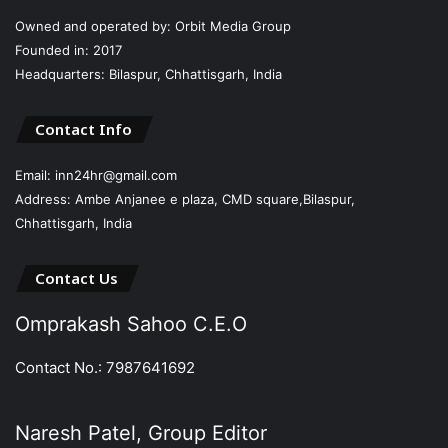
Owned and operated by: Orbit Media Group
Founded in: 2017
Headquarters: Bilaspur, Chhattisgarh, India
Contact Info
Email: inn24hr@gmail.com
Address: Ambe Anjanee e plaza, CMD square,Bilaspur,
Chhattisgarh, India
Contact Us
Omprakash Sahoo C.E.O
Contact No.: 7987641692
Naresh Patel, Group Editor