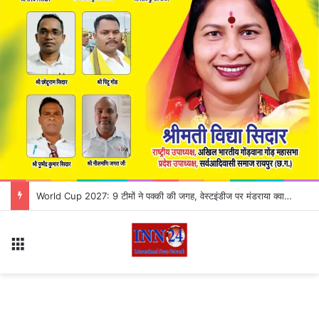
Chhattisgarh High Court में सोमवार से बदलेगी सुनवाई की व्यवस्था, जानिए किस बेंच में कौन से केस होंगे लिस्ट
Menu