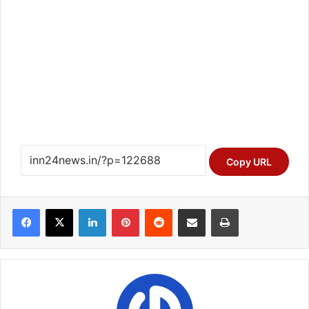
Copy URL
Facebook
X
LinkedIn
Pinterest
Reddit
Share via Email
Print