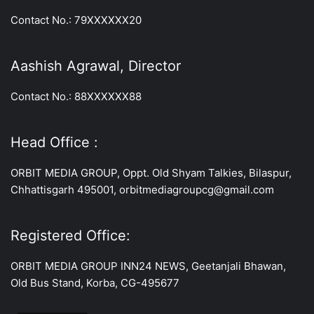
Contact No.: 79XXXXXX20
Aashish Agrawal, Director
Contact No.: 88XXXXXX88
Head Office :
ORBIT MEDIA GROUP, Oppt. Old Shyam Talkies, Bilaspur,
Chhattisgarh 495001, orbitmediagroupcg@gmail.com
Registered Office:
ORBIT MEDIA GROUP INN24 NEWS, Geetanjali Bhawan,
Old Bus Stand, Korba, CG-495677