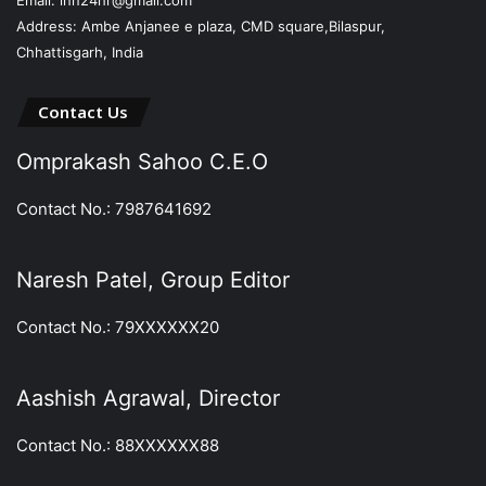
Email: inn24hr@gmail.com
Address: Ambe Anjanee e plaza, CMD square,Bilaspur,
Chhattisgarh, India
Contact Us
Omprakash Sahoo C.E.O
Contact No.: 7987641692
Naresh Patel, Group Editor
Contact No.: 79XXXXXX20
Aashish Agrawal, Director
Contact No.: 88XXXXXX88