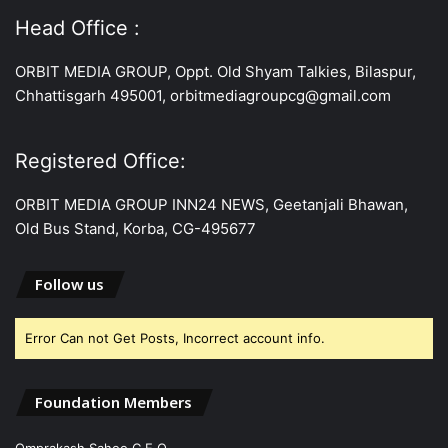
Head Office :
ORBIT MEDIA GROUP, Oppt. Old Shyam Talkies, Bilaspur,
Chhattisgarh 495001, orbitmediagroupcg@gmail.com
Registered Office:
ORBIT MEDIA GROUP INN24 NEWS, Geetanjali Bhawan,
Old Bus Stand, Korba, CG-495677
Follow us
Error Can not Get Posts, Incorrect account info.
Foundation Members