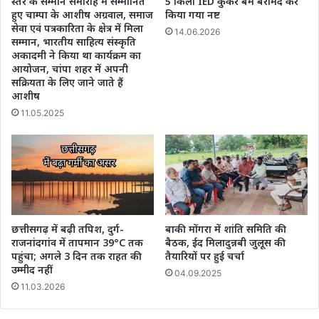
स्तर के सम्मान समारोह में सम्मानित
5 किलो IED कुकर बम बरामद कर
हुए चाम्पा के आशीष अग्रवाल, समाज
किया गया नष्ट
सेवा एवं पत्रकारिता के क्षेत्र में मिला
14.06.2026
सम्मान, भारतीय साहित्य संस्कृति
अकादमी ने किया था कार्यक्रम का
आयोजन, चांपा शहर में अपनी
सक्रियता के लिए जाने जाते हैं
आशीष
11.05.2025
छत्तीसगढ़ में बढ़ी तपिश, दुर्ग-
बाकी मोंगरा में शांति समिति की
राजनांदगांव में तापमान 39°C तक
बैठक, ईद मिलादुन्नबी जुलूस की
पहुंचा; अगले 3 दिन तक राहत की
तैयारियों पर हुई चर्चा
उम्मीद नहीं
04.09.2025
11.03.2026