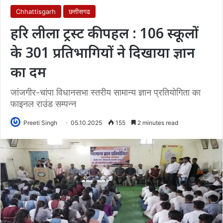
Chhattisgarh
छत्तीसगढ
हरि लीला ट्रस्ट की पहल : 106 स्कूलों
के 301 प्रतिभागियों ने दिखाया ज्ञान
का दम
जांजगीर-चांपा विधानसभा स्तरीय सामान्य ज्ञान प्रतियोगिता का
फाइनल राउंड सम्पन्न
Preeti Singh
05.10.2025
155
2 minutes read