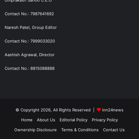
Omprakash Sahoo C.E.O
Contact No.: 7987641692
Naresh Patel, Group Editor
Contact No.: 7999033020
Aashish Agrawal, Director
Contact No.: 8815088888
© Copyright 2026, All Rights Reserved |
inn24news
Home
About Us
Editorial Policy
Privacy Policy
Ownership Disclosure
Terms & Conditions
Contact Us