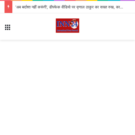
‘अब बर्दाश्त नहीं करूंगी’, डीपफेक वीडियो पर मृणाल ठाकुर का सख्त रुख, कानूनी कार्रवाई की दी चेतावनी
Menu