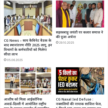
सहस्त्रबाहु जयंती पर कलार समाज ने
की पूजा अर्चना
CG News – साय कैबिनेट बैठक के
29.10.2025
बाद स्थानांतरण नीति 2025 लागू, इन
विभागों के कर्मचारियों को मिलेगा
सीधा लाभ
05.06.2025
आशीष को मिला आईकॉनिक
CG Naxal Ied Defuse :
अवार्ड-दिल्ली में आयोजित राष्ट्रीय
नक्सलियों की नापाक साजिश फेल,