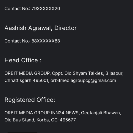
Contact No.: 79XXXXXX20
Aashish Agrawal, Director
Contact No.: 88XXXXXX88
Head Office :
ORBIT MEDIA GROUP, Oppt. Old Shyam Talkies, Bilaspur,
Chhattisgarh 495001, orbitmediagroupcg@gmail.com
Registered Office:
ORBIT MEDIA GROUP INN24 NEWS, Geetanjali Bhawan,
Old Bus Stand, Korba, CG-495677