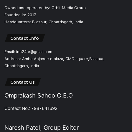
Owned and operated by: Orbit Media Group
Founded in: 2017
Headquarters: Bilaspur, Chhattisgarh, India
Contact Info
Email: inn24hr@gmail.com
Address: Ambe Anjanee e plaza, CMD square,Bilaspur,
Chhattisgarh, India
Contact Us
Omprakash Sahoo C.E.O
Contact No.: 7987641692
Naresh Patel, Group Editor