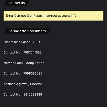
Follow us
Error Can not Get Posts, Incorrect account info.
Foundation Members
Omprakash Sahoo C.E.O
Contact No.: 7987641692
Naresh Patel, Group Editor
Contact No.: 7999033020
Aashish Agrawal, Director
Contact No.: 8815088888