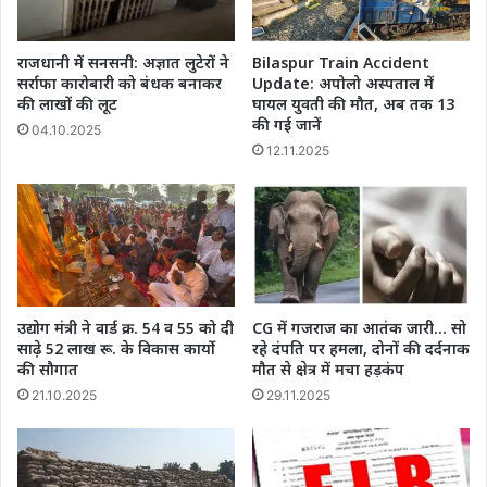
राजधानी में सनसनी: अज्ञात लुटेरों ने
Bilaspur Train Accident
सर्राफा कारोबारी को बंधक बनाकर
Update: अपोलो अस्पताल में
की लाखों की लूट
घायल युवती की मौत, अब तक 13
की गई जानें
04.10.2025
12.11.2025
उद्योग मंत्री ने वार्ड क्र. 54 व 55 को दी
CG में गजराज का आतंक जारी… सो
साढे़ 52 लाख रू. के विकास कार्यो
रहे दंपति पर हमला, दोनों की दर्दनाक
की सौगात
मौत से क्षेत्र में मचा हड़कंप
21.10.2025
29.11.2025