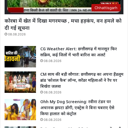
Chhattisgarh
कोरबा में खेत में दिखा मगरमच्छ , मचा हड़कंप, वन हमले को
दी गई सूचना
08.08.2026
CG Weather Alert: छत्तीसगढ़ में मानसून फिर
सक्रिय, कई जिलों में भारी बारिश का अलर्ट
08.08.2026
CM साय की बड़ी सौगात: छत्तीसगढ़ का अपना हैंडलूम
ब्रांड ‘कोशल फैब’ लॉन्च, सरेंडर महिलाओं ने रैंप पर
बिखेरा जलवा
08.08.2026
Ohh My Dog Screening: रवीना टंडन पर
अचानक झपटा डॉगी, एक्ट्रेस ने बिना घबराए ऐसे
किया हालात को कंट्रोल
08.08.2026