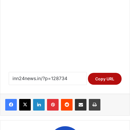
Copy URL
Facebook
X
LinkedIn
Pinterest
Reddit
Share via Email
Print