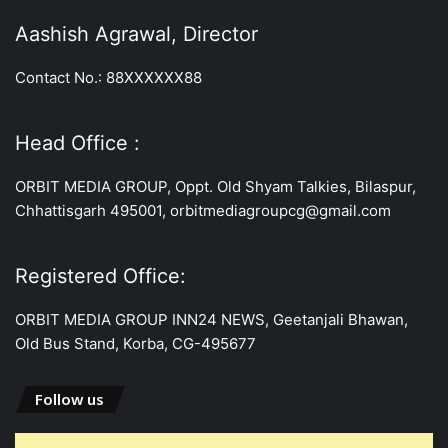
Aashish Agrawal, Director
Contact No.: 88XXXXXX88
Head Office :
ORBIT MEDIA GROUP, Oppt. Old Shyam Talkies, Bilaspur,
Chhattisgarh 495001, orbitmediagroupcg@gmail.com
Registered Office:
ORBIT MEDIA GROUP INN24 NEWS, Geetanjali Bhawan,
Old Bus Stand, Korba, CG-495677
Follow us