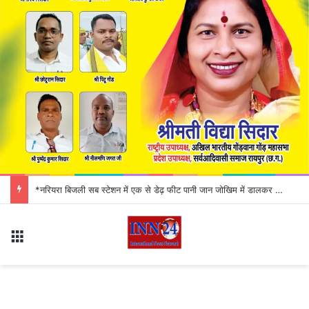
UPI ID को लेकर बड़ा अलर्ट! कहीं आपकी एक छोटी सी गलती न कर दे बैंक अकाउंट खाली
Menu