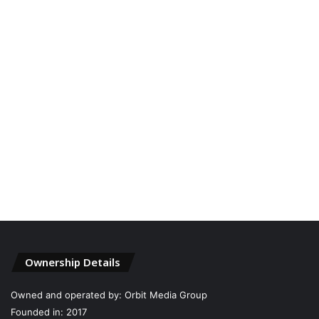
Ownership Details
Owned and operated by: Orbit Media Group
Founded in: 2017