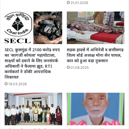
भेंट
31.01.2026
SECL कुसमुंडा में 2100 करोड़ रुपए
सड़क हादसे में अभिनेत्री व छत्तीसगढ़
का ‘कागजी कोयला’ महाघोटाला,
शिल्प बोर्ड अध्यक्ष मोना सेन घायल,
साक्ष्यों को दबाने के लिए जनसंपर्क
कार को हुआ बड़ा नुकसान
अधिकारी ने फैलाया झूठ, RTI
01.08.2025
कार्यकर्ता ने ठोंकी आपराधिक
शिकायत
18.03.2026