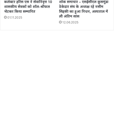
कलेक्टर हरिस एस ने सेवानिवृत्त 10
शोक समाचार – एसईसीएल कुसमुंडा
शासकीय सेवकों को शॉल-श्रीफल
ठेकेदार संघ के अध्यक्ष रहे नसीम
भेंटकर किया सम्मानित
सिद्दकी का हुआ निधन, अस्पताल में
ली अंतिम सांस
01.11.2025
12.06.2025