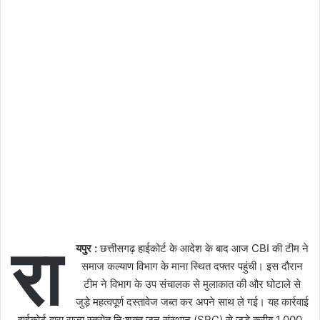
रा
यपुर :
छत्तीसगढ़ हाईकोर्ट के आदेश के बाद आज CBI की टीम ने
समाज कल्याण विभाग के माना स्थित दफ्तर पहुंची। इस दौरान
टीम ने विभाग के उप संचालक से मुलाकात की और घोटाले से
जुड़े महत्वपूर्ण दस्तावेज जब्त कर अपने साथ ले गई। यह कार्रवाई
हाईकोर्ट द्वारा राज्य स्त्रोत नि:शक्त जन संस्थान (SRC) से जुड़े करीब 1,000