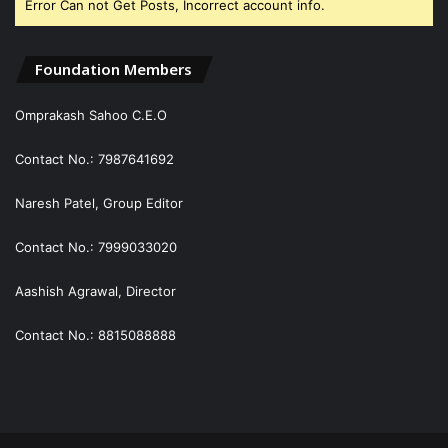
Error Can not Get Posts, Incorrect account info.
Foundation Members
Omprakash Sahoo C.E.O
Contact No.: 7987641692
Naresh Patel, Group Editor
Contact No.: 7999033020
Aashish Agrawal, Director
Contact No.: 8815088888