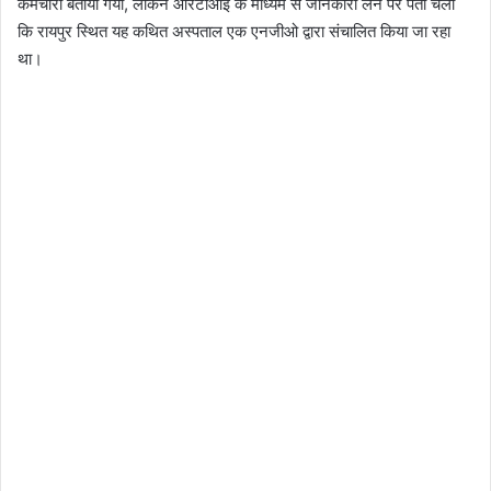
कर्मचारी बताया गया, लेकिन आरटीआई के माध्यम से जानकारी लेने पर पता चला
कि रायपुर स्थित यह कथित अस्पताल एक एनजीओ द्वारा संचालित किया जा रहा
था।