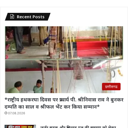
Recent Posts
छत्तीसगढ
*राष्ट्रीय हथकरघा दिवस पर प्राचार्य पी. श्रीनिवास राव‌ ने बुनकर
दम्पति का साल व श्रीफल भेंट कर किया सम्मान*
07.08.2026
जर्जर सड़क और क्षतिग्रस्त पुल की समस्या को लेकर