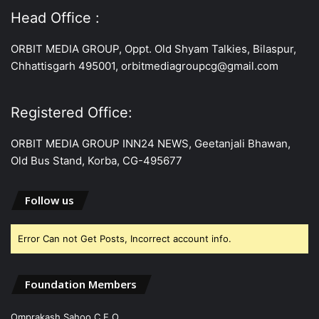
Head Office :
ORBIT MEDIA GROUP, Oppt. Old Shyam Talkies, Bilaspur,
Chhattisgarh 495001, orbitmediagroupcg@gmail.com
Registered Office:
ORBIT MEDIA GROUP INN24 NEWS, Geetanjali Bhawan,
Old Bus Stand, Korba, CG-495677
Follow us
Error Can not Get Posts, Incorrect account info.
Foundation Members
Omprakash Sahoo C.E.O