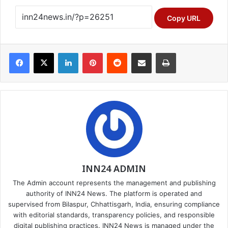
Copy URL
Facebook
X
LinkedIn
Pinterest
Reddit
Share via Email
Print
INN24 ADMIN
The Admin account represents the management and publishing
authority of INN24 News. The platform is operated and
supervised from Bilaspur, Chhattisgarh, India, ensuring compliance
with editorial standards, transparency policies, and responsible
digital publishing practices. INN24 News is managed under the