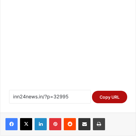
Copy URL
Facebook
X
LinkedIn
Pinterest
Reddit
Share via Email
Print