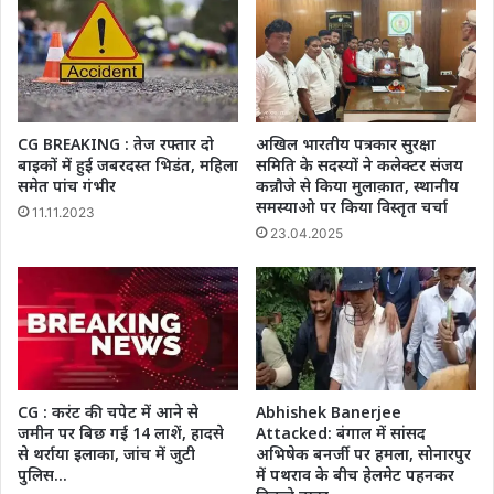
CG BREAKING : तेज रफ्तार दो
अखिल भारतीय पत्रकार सुरक्षा
बाइकों में हुई जबरदस्त भिडंत, महिला
समिति के सदस्यों ने कलेक्टर संजय
समेत पांच गंभीर
कन्नौजे से किया मुलाक़ात, स्थानीय
समस्याओ पर किया विस्तृत चर्चा
11.11.2023
23.04.2025
CG : करंट की चपेट में आने से
Abhishek Banerjee
जमीन पर बिछ गई 14 लाशें, हादसे
Attacked: बंगाल में सांसद
से थर्राया इलाका, जांच में जुटी
अभिषेक बनर्जी पर हमला, सोनारपुर
पुलिस…
में पथराव के बीच हेलमेट पहनकर