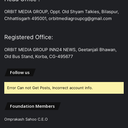
ORBIT MEDIA GROUP, Oppt. Old Shyam Talkies, Bilaspur,
Chhattisgarh 495001, orbitmediagroupcg@gmail.com
Registered Office:
ORBIT MEDIA GROUP INN24 NEWS, Geetanjali Bhawan,
Old Bus Stand, Korba, CG-495677
Follow us
Error Can not Get Posts, Incorrect account info.
Foundation Members
Omprakash Sahoo C.E.O