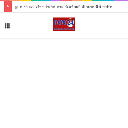
*विश्व आदिवासी दिवस पर 9अगस्त को सक्ती में बड़े आयोजन की चल रही तैयारी…*
Menu