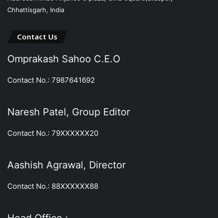
Chhattisgarh, India
Contact Us
Omprakash Sahoo C.E.O
Contact No.: 7987641692
Naresh Patel, Group Editor
Contact No.: 79XXXXXX20
Aashish Agrawal, Director
Contact No.: 88XXXXXX88
Head Office :