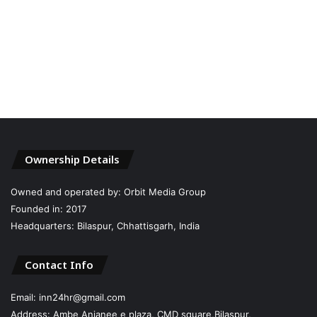
Ownership Details
Owned and operated by: Orbit Media Group
Founded in: 2017
Headquarters: Bilaspur, Chhattisgarh, India
Contact Info
Email: inn24hr@gmail.com
Address: Ambe Anjanee e plaza, CMD square,Bilaspur,