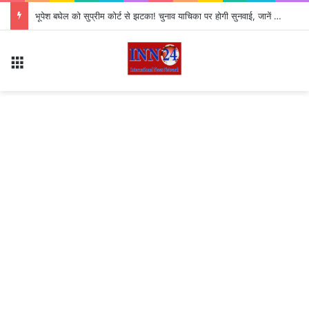
AI जेनरेटेड डीपफेक पर सरकार का बड़ा एक्शन, कड़े हुए नियम; सोशल मीडिया प्लेटफॉर्म्स की बढ़ी जवाबदेही
Menu