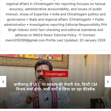
regional affairs in Chhattisgarh Her reporting focuses on factual
accuracy, administrative accountability, and issues of public
interest. Areas of Expertise • India and Chhattisgarh politics and
governance • State and regional affairs (Chhattisgarh) • Public
administration • Investigative reporting Editorial Responsibility Priti
Singh follows strict fact-checking and editorial standards and
adheres to INN24 News’ Editorial Policy.
Contact:
manni200390@gmail.com Profile Last Updated: 20 January 2026
Chhattisgarh
छत्तीसगढ़ में UCC पर सरकार की तैयारी तेज, डिप्टी CM
विजय शर्मा बोले- सभी वर्गों से लिया जा रहा फीडबैक