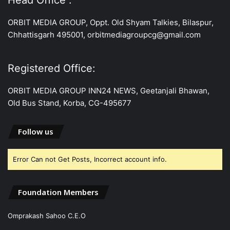
ORBIT MEDIA GROUP, Oppt. Old Shyam Talkies, Bilaspur,
Chhattisgarh 495001, orbitmediagroupcg@gmail.com
Registered Office:
ORBIT MEDIA GROUP INN24 NEWS, Geetanjali Bhawan,
Old Bus Stand, Korba, CG-495677
Follow us
Error Can not Get Posts, Incorrect account info.
Foundation Members
Omprakash Sahoo C.E.O