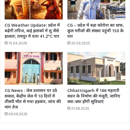
CG Weather Update: प्रदेश में
CG – प्रदेश में बढ़ा कोरोना का ग्राफ,
बढ़ेगी तपिश, कई इलाकों में लू जैसे
कुल मरीजों की संख्या पहुंची 150 के
हालात; रायपुर में पारा 41.2°C पार
पार
15.04.2026
20.06.2025
CG News : जेल प्रशासन पर उठे
Chhattisgarh में 166 महतारी
सवाल, केंद्रीय जेल में 10 दिनों में
सदन के निर्माण की मंजूरी, जानिए
तीसरी मौत से मचा हड़कंप, जांच की
क्या-क्या होंगी सुविधाएं
मांग तेज
21.08.2025
09.06.2026