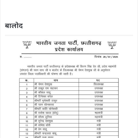
बालोद