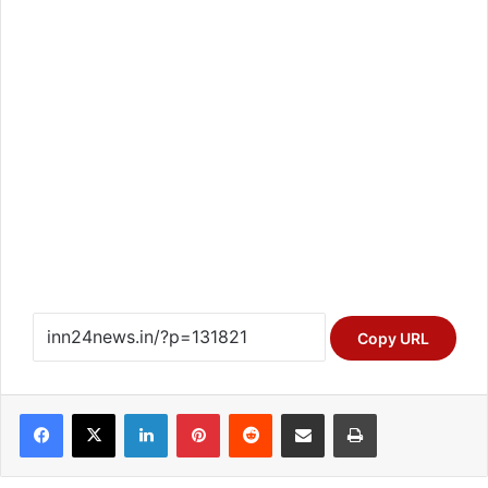
Copy URL
Facebook
X
LinkedIn
Pinterest
Reddit
Share via Email
Print