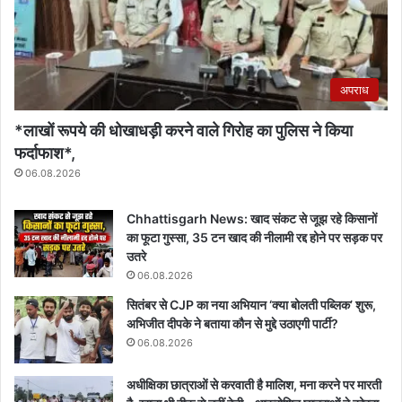
अपराध
*लाखों रूपये की धोखाधड़ी करने वाले गिरोह का पुलिस ने किया
फर्दाफाश*,
06.08.2026
Chhattisgarh News: खाद संकट से जूझ रहे किसानों
का फूटा गुस्सा, 35 टन खाद की नीलामी रद्द होने पर सड़क पर
उतरे
06.08.2026
सितंबर से CJP का नया अभियान ‘क्या बोलती पब्लिक’ शुरू,
अभिजीत दीपके ने बताया कौन से मुद्दे उठाएगी पार्टी?
06.08.2026
अधीक्षिका छात्राओं से करवाती है मालिश, मना करने पर मारती