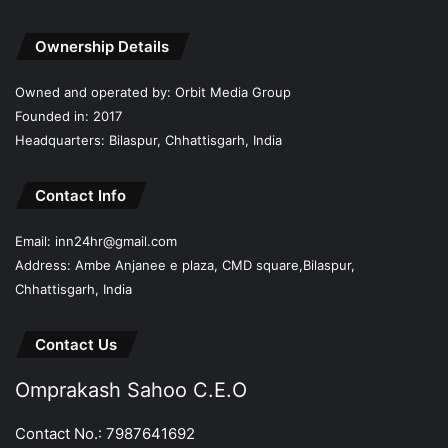
Ownership Details
Owned and operated by: Orbit Media Group
Founded in: 2017
Headquarters: Bilaspur, Chhattisgarh, India
Contact Info
Email: inn24hr@gmail.com
Address: Ambe Anjanee e plaza, CMD square,Bilaspur,
Chhattisgarh, India
Contact Us
Omprakash Sahoo C.E.O
Contact No.: 7987641692