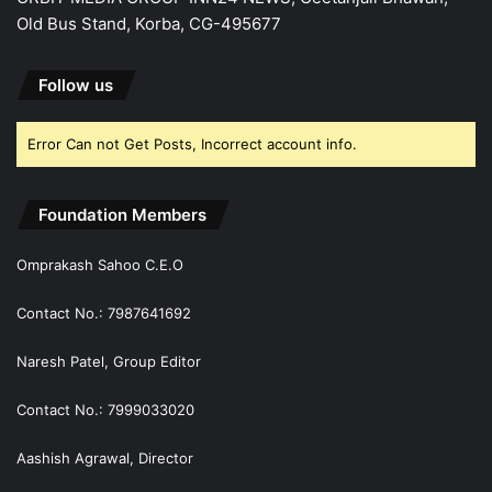
Old Bus Stand, Korba, CG-495677
Follow us
Error Can not Get Posts, Incorrect account info.
Foundation Members
Omprakash Sahoo C.E.O
Contact No.: 7987641692
Naresh Patel, Group Editor
Contact No.: 7999033020
Aashish Agrawal, Director