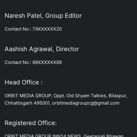
Naresh Patel, Group Editor
Contact No.: 79XXXXXX20
Aashish Agrawal, Director
Contact No.: 88XXXXXX88
Head Office :
ORBIT MEDIA GROUP, Oppt. Old Shyam Talkies, Bilaspur,
Chhattisgarh 495001, orbitmediagroupcg@gmail.com
Registered Office:
ORBIT MEDIA GROUP INN24 NEWS, Geetanjali Bhawan,