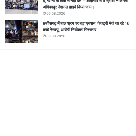
है, खाना भी ठीक से नहीं देती – आक्रोशित छात्राओं ने कोरबा
अंबिकापुर नेशनल हाइवे किया जाम।
06.08.2026
छत्तीसगढ़ में बाल श्रम पर बड़ा एक्शन: फैक्ट्री भेजे जा रहे 16
बच्चे रेस्क्यू, आरोपी नियोक्ता गिरफ्तार
06.08.2026