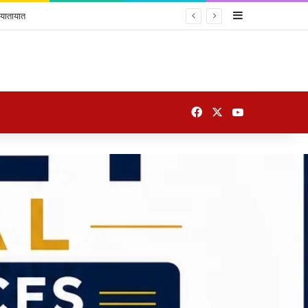
Sidebar
 यातायात
Facebook
X
YouTube