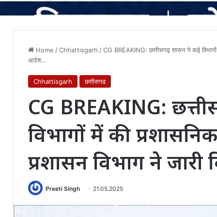
Home
/
Chhattisgarh
/
CG BREAKING: छत्तीसगढ़ शासन ने कई विभागों मे
आदेश…
Chhattisgarh
छत्तीसगढ
CG BREAKING: छत्तीस
विभागों में की प्रशासनि
प्रशासन विभाग ने जार
Preeti Singh
21.05.2025