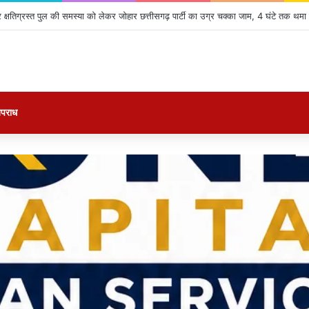
क्षतिग्रस्त पुल की समस्या को लेकर जोहार छत्तीसगढ़ पार्टी का उग्र चक्का जाम, 4 घंटे तक थमा
पराध