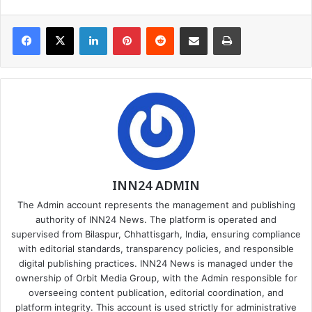
Facebook
X
LinkedIn
Pinterest
Reddit
Share via Email
Print
INN24 ADMIN
The Admin account represents the management and publishing
authority of INN24 News. The platform is operated and
supervised from Bilaspur, Chhattisgarh, India, ensuring compliance
with editorial standards, transparency policies, and responsible
digital publishing practices. INN24 News is managed under the
ownership of Orbit Media Group, with the Admin responsible for
overseeing content publication, editorial coordination, and
platform integrity. This account is used strictly for administrative