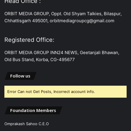
Head Office :
ORBIT MEDIA GROUP, Oppt. Old Shyam Talkies, Bilaspur,
Chhattisgarh 495001, orbitmediagroupcg@gmail.com
Registered Office:
ORBIT MEDIA GROUP INN24 NEWS, Geetanjali Bhawan,
Old Bus Stand, Korba, CG-495677
Follow us
Error Can not Get Posts, Incorrect account info.
Foundation Members
Omprakash Sahoo C.E.O