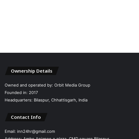
Ownership Details
Owned and operated by: Orbit Media Group
Founded in: 2017
Headquarters: Bilaspur, Chhattisgarh, India
Contact Info
Email: inn24hr@gmail.com
Address: Ambe Anjanee e plaza, CMD square,Bilaspur,