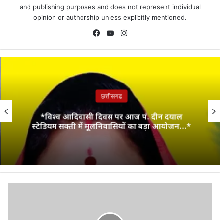
and publishing purposes and does not represent individual
opinion or authorship unless explicitly mentioned.
Facebook
YouTube
Instagram
छत्तीसगढ
*विश्व आदिवासी दिवस पर आज पं. दीन दयाल
स्टेडियम सक्ती में मूलनिवासियों का बड़ा आयोजन…*
छत्तीसगढ़
राइस
मिलर्स
एसोसिएशन