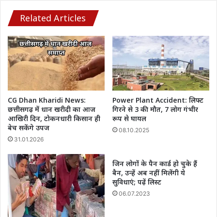
उठाई,
उमेश
Related Articles
पटेल
ने
किया
समर्थन
CG Dhan Kharidi News:
Power Plant Accident: लिफ्ट
छत्तीसगढ़ में धान खरीदी का आज
गिरने से 3 की मौत, 7 लोग गंभीर
आखिरी दिन, टोकनधारी किसान ही
रूप से घायल
बेच सकेंगे उपज
08.10.2025
31.01.2026
जिन लोगों के पैन कार्ड हो चुके हैं
बैन, उन्हें अब नहीं मिलेंगी ये
सुविधाएं; पढ़ें लिस्ट
06.07.2023