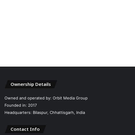
Ownership Details
Owned and operated by: Orbit Media Group
Founded in: 2017
Headquarters: Bilaspur, Chhattisgarh, India
Contact Info