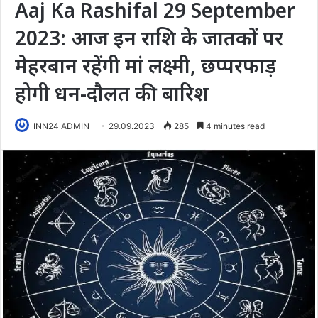
Aaj Ka Rashifal 29 September
2023: आज इन राशि के जातकों पर
मेहरबान रहेंगी मां लक्ष्मी, छप्परफाड़
होगी धन-दौलत की बारिश
INN24 ADMIN
29.09.2023
285
4 minutes read