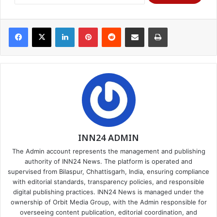
Facebook
X
LinkedIn
Pinterest
Reddit
Share via Email
Print
INN24 ADMIN
The Admin account represents the management and publishing
authority of INN24 News. The platform is operated and
supervised from Bilaspur, Chhattisgarh, India, ensuring compliance
with editorial standards, transparency policies, and responsible
digital publishing practices. INN24 News is managed under the
ownership of Orbit Media Group, with the Admin responsible for
overseeing content publication, editorial coordination, and