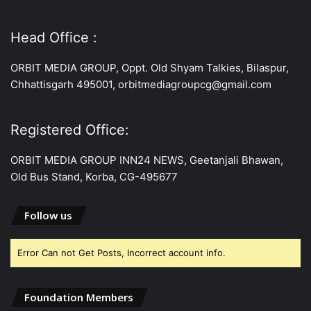
Head Office :
ORBIT MEDIA GROUP, Oppt. Old Shyam Talkies, Bilaspur,
Chhattisgarh 495001, orbitmediagroupcg@gmail.com
Registered Office:
ORBIT MEDIA GROUP INN24 NEWS, Geetanjali Bhawan,
Old Bus Stand, Korba, CG-495677
Follow us
Error Can not Get Posts, Incorrect account info.
Foundation Members