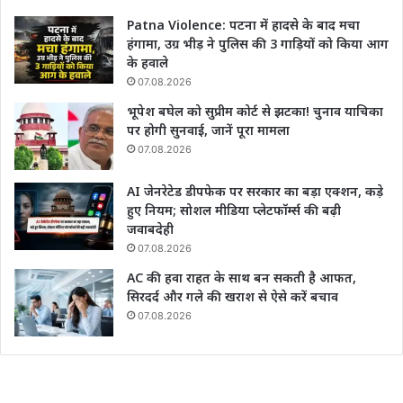
Patna Violence: पटना में हादसे के बाद मचा
हंगामा, उग्र भीड़ ने पुलिस की 3 गाड़ियों को किया आग
के हवाले
07.08.2026
भूपेश बघेल को सुप्रीम कोर्ट से झटका! चुनाव याचिका
पर होगी सुनवाई, जानें पूरा मामला
07.08.2026
AI जेनरेटेड डीपफेक पर सरकार का बड़ा एक्शन, कड़े
हुए नियम; सोशल मीडिया प्लेटफॉर्म्स की बढ़ी
जवाबदेही
07.08.2026
AC की हवा राहत के साथ बन सकती है आफत,
सिरदर्द और गले की खराश से ऐसे करें बचाव
07.08.2026