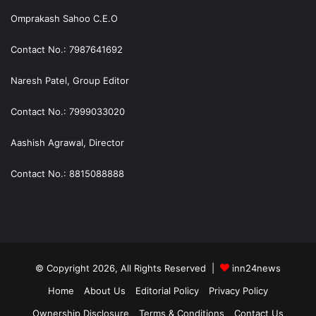
Omprakash Sahoo C.E.O
Contact No.: 7987641692
Naresh Patel, Group Editor
Contact No.: 7999033020
Aashish Agrawal, Director
Contact No.: 8815088888
© Copyright 2026, All Rights Reserved |
inn24news
Home
About Us
Editorial Policy
Privacy Policy
Ownership Disclosure
Terms & Conditions
Contact Us