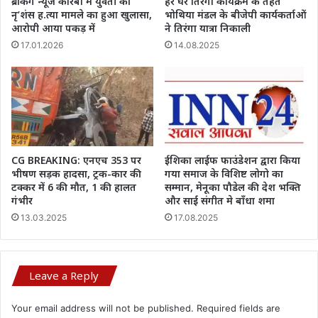
ब्रेकिंग न्यूज कोरबा में युवती की
हर घर तिरंगा कार्यक्रम के तहत
नृ’शंस ह.त्या मामले का हुआ खुलासा,
भोथिया मंडल के बीजेपी कार्यकर्ताओं
आरोपी आया पकड़ में
ने तिरंगा यात्रा निकाली
17.01.2026
14.08.2025
CG BREAKING: एनएच 353 पर
ईशिका लाईफ फाउंडेशन द्वारा किया
भीषण सड़क हादसा, ट्रक-कार की
गया समाज के विशिष्ट लोगो का
टक्कर में 6 की मौत, 1 की हालत
सम्मान, मेनूका पौडेल की देश भक्ति
गंभीर
और साईं संगीत मे बाँधा शमा
13.03.2025
17.08.2025
Leave a Reply
Your email address will not be published.
Required fields are