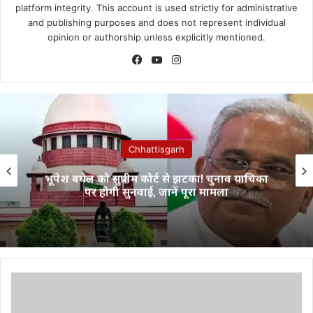
platform integrity. This account is used strictly for administrative
and publishing purposes and does not represent individual
opinion or authorship unless explicitly mentioned.
Facebook
YouTube
Instagram
Chhattisgarh
भूपेश बघेल को सुप्रीम कोर्ट से झटका! चुनाव याचिका
पर होगी सुनवाई, जानें पूरा मामला
प्रधानमंत्री
नरेंद्र
मोदी