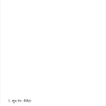
शुभ रंग- मैजेंटा