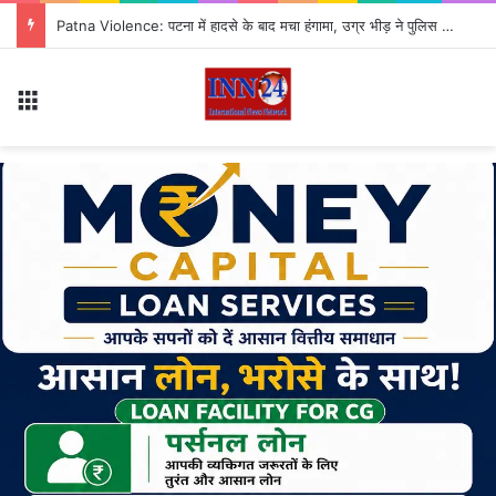
भूपेश बघेल को सुप्रीम कोर्ट से झटका! चुनाव याचिका पर होगी सुनवाई, जानें पूरा मामला
Menu