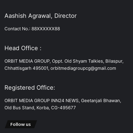
Aashish Agrawal, Director
Contact No.: 88XXXXXX88
Head Office :
ORBIT MEDIA GROUP, Oppt. Old Shyam Talkies, Bilaspur,
Chhattisgarh 495001, orbitmediagroupcg@gmail.com
Registered Office:
ORBIT MEDIA GROUP INN24 NEWS, Geetanjali Bhawan,
Old Bus Stand, Korba, CG-495677
Follow us