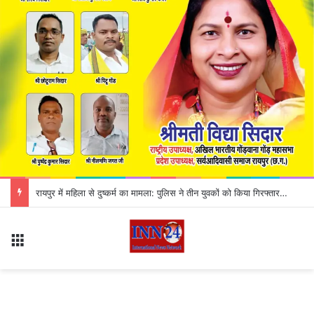
CG Road Accident: रॉयल बस और ट्रक में भीषण टक्कर, हादसे में 12 यात्री गंभीर रूप से घायल
Menu