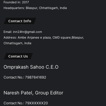
Founded in: 2017
Headquarters: Bilaspur, Chhattisgarh, India
Contact Info
Email: inn24hr@gmail.com
Address: Ambe Anjanee e plaza, CMD square,Bilaspur,
Chhattisgarh, India
Contact Us
Omprakash Sahoo C.E.O
Contact No.: 7987641692
Naresh Patel, Group Editor
Contact No.: 79XXXXXX20