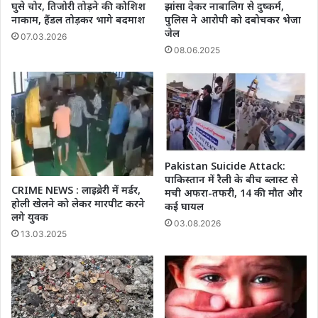
है
घुसे चोर, तिजोरी तोड़ने की कोशिश
झांसा देकर नाबालिग से दुष्कर्म,
हमला
नाकाम, हैंडल तोड़कर भागे बदमाश
पुलिस ने आरोपी को दबोचकर भेजा
जेल
07.03.2026
08.06.2025
Pakistan Suicide Attack:
पाकिस्तान में रैली के बीच ब्लास्ट से
CRIME NEWS : लाइब्रेरी में मर्डर,
मची अफरा-तफरी, 14 की मौत और
होली खेलने को लेकर मारपीट करने
कई घायल
लगे युवक
03.08.2026
13.03.2025