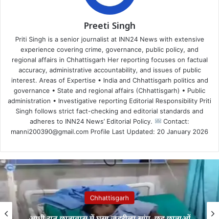
Preeti Singh
Priti Singh is a senior journalist at INN24 News with extensive
experience covering crime, governance, public policy, and
regional affairs in Chhattisgarh Her reporting focuses on factual
accuracy, administrative accountability, and issues of public
interest. Areas of Expertise • India and Chhattisgarh politics and
governance • State and regional affairs (Chhattisgarh) • Public
administration • Investigative reporting Editorial Responsibility Priti
Singh follows strict fact-checking and editorial standards and
adheres to INN24 News’ Editorial Policy.
Contact:
manni200390@gmail.com Profile Last Updated: 20 January 2026
Chhattisgarh
आधी रात छात्रावास में घुसा जहरीला सांप, छह छात्राओं