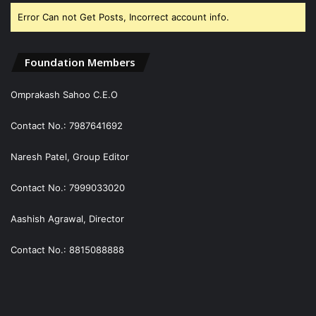
Error Can not Get Posts, Incorrect account info.
Foundation Members
Omprakash Sahoo C.E.O
Contact No.: 7987641692
Naresh Patel, Group Editor
Contact No.: 7999033020
Aashish Agrawal, Director
Contact No.: 8815088888