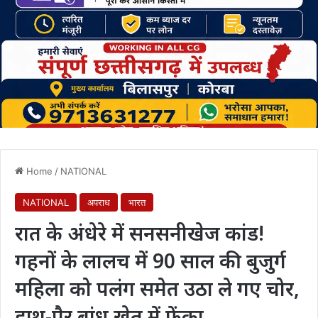
Home
/
NATIONAL
NATIONAL
अपराध
भारत
रात के अंधेरे में सनसनीखेज कांड!
गहनों के लालच में 90 साल की बुजुर्ग
महिला को पलंग समेत उठा ले गए चोर,
हाथ-पैर बांध खेत में फेंका