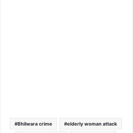
Bhilwara crime
elderly woman attack