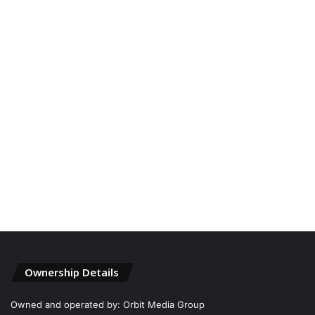
Ownership Details
Owned and operated by: Orbit Media Group