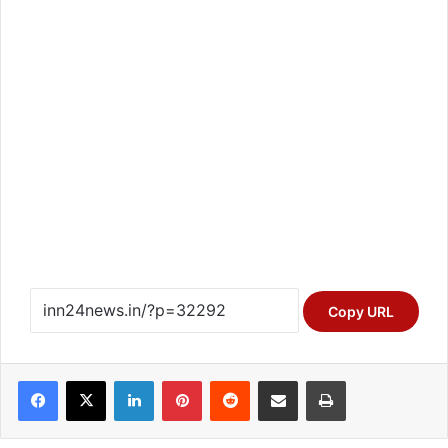
Copy URL
Facebook
X
LinkedIn
Pinterest
Reddit
Share via Email
Print