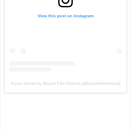
View this post on Instagram
A post shared by Bicycle Film Festival (@bicyclefilmfestival)