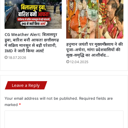
CG Weather Alert: बिलासपुर
डूबा, बारिश बनी आफत! छत्तीसगढ़
हनुमान जयंती पर मुख्यमंत्री साय ने की
में सक्रिय मानसून से बढ़ी परेशानी,
पूजा-अर्चना, मांगा प्रदेशवासियों की
IMD ने जारी किया अलर्ट
सुख-समृद्धि का आशीर्वाद…
18.07.2026
12.04.2025
Leave a Reply
Your email address will not be published.
Required fields are
marked
*
C
o