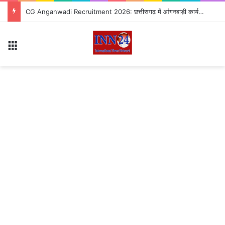
CG Anganwadi Recruitment 2026: छत्तीसगढ़ में आंगनबाड़ी कार्यकर्ता-सहायिका के पदों पर भर्ती, जानें आवेदन से जुड़ी पूरी जानकारी
Menu