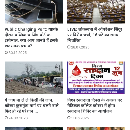
Public Charging Port: यात्रा के
LIVE: लोकसभा में ऑपरेशन सिंदूर
दौरान पब्लिक चार्जिंग पोर्ट का
पर विशेष चर्चा, 16 घंटे का समय
इस्तेमाल, क्या आप जानते हैं इसके
निर्धारित
खतरनाक प्रभाव?
28.07.2025
30.12.2025
ये जाम ना ले ले किसी की जान,
विश्व रक्तदाता दिवस के अवसर पर
कोरबा कुसमुंडा मार्ग पर चलने वाले
मेडिकल कॉलेज कोरबा में होगा
फिर हो रहे परेशान….
रक्तदान शिविर का आयोजन
24.03.2023
11.06.2025