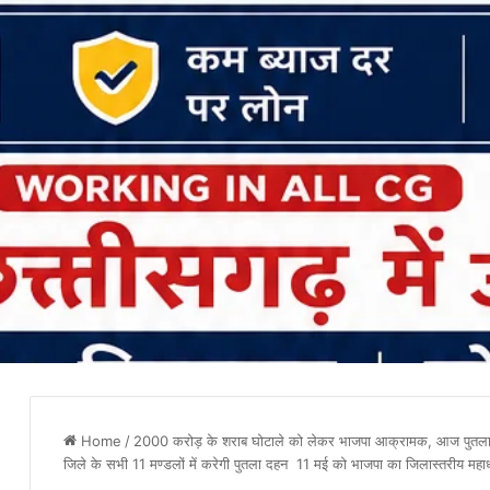
Home
/
2000 करोड़ के शराब घोटाले को लेकर भाजपा आक्रामक, आज पुतला दहन
जिले के सभी 11 मण्डलों में करेगी पुतला दहन 11 मई को भाजपा का जिलास्तरीय महाधरना