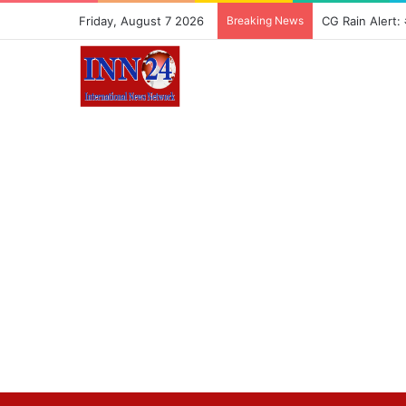
Friday, August 7 2026
Breaking News
CG Rain Alert: अग