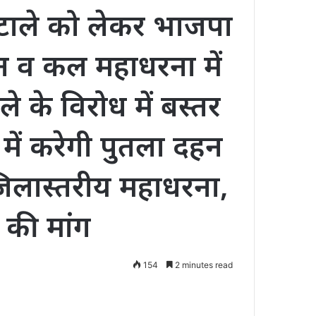
टाले को लेकर भाजपा
 व कल महाधरना में
े के विरोध में बस्तर
में करेगी पुतला दहन
लास्तरीय महाधरना,
फे की मांग
154
2 minutes read