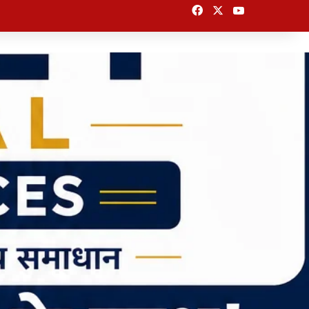
Facebook
X
YouTube