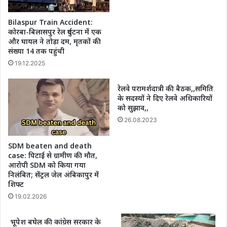
Bilaspur Train Accident:
कोरबा-बिलासपुर रेल दुर्घटना में एक
और घायल ने तोड़ा दम, मृतकों की
संख्या 14 तक पहुंची
19.12.2025
रेलवे परामर्शदात्री की बैठक,,समिति
के सदस्यों ने दिए रेलवे अधिकारियों
को सुझाव,,
26.08.2023
SDM beaten and death
case: पिटाई से ग्रामीण की मौत,
आरोपी SDM को किया गया
निलंबित; सेंट्रल जेल अंबिकापुर में
शिफ्ट
19.02.2026
भूपेश बघेल की कांग्रेस सरकार के