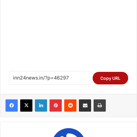
Copy URL
Facebook
X
LinkedIn
Pinterest
Reddit
Share via Email
Print