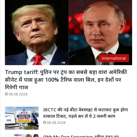
international
Trump tariff: पुतिन पर ट्रंप का सबसे बड़ा वार! अमेरिकी
सीनेट में पास हुआ 100% टैरिफ वाला बिल, इन देशों पर
गिरेगी गाज
08.08.2026
IRCTC की नई बीटा वेबसाइट से फटाफट बुक होगा
तत्काल टिकट, पहले कर लें ये 2 जरूरी काम
08.08.2026
Ohh My Dog Screening: रवीना टंडन पर