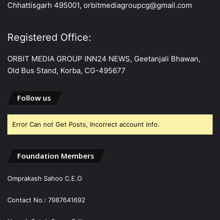
Chhattisgarh 495001, orbitmediagroupcg@gmail.com
Registered Office:
ORBIT MEDIA GROUP INN24 NEWS, Geetanjali Bhawan,
Old Bus Stand, Korba, CG-495677
Follow us
Error Can not Get Posts, Incorrect account info.
Foundation Members
Omprakash Sahoo C.E.O
Contact No.: 7987641692