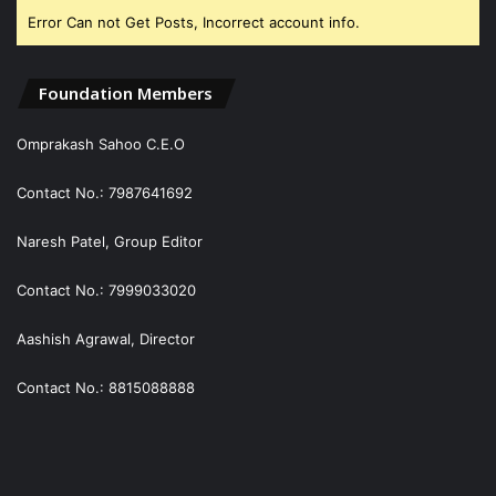
Error Can not Get Posts, Incorrect account info.
Foundation Members
Omprakash Sahoo C.E.O
Contact No.: 7987641692
Naresh Patel, Group Editor
Contact No.: 7999033020
Aashish Agrawal, Director
Contact No.: 8815088888