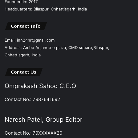
Founded in: 2017
Headquarters: Bilaspur, Chhattisgarh, India
Contact Info
Email: inn24hr@gmail.com
Address: Ambe Anjanee e plaza, CMD square,Bilaspur,
Chhattisgarh, India
Contact Us
Omprakash Sahoo C.E.O
Contact No.: 7987641692
Naresh Patel, Group Editor
Contact No.: 79XXXXXX20