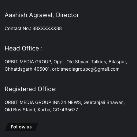
Aashish Agrawal, Director
Contact No.: 88XXXXXX88
Head Office :
ORBIT MEDIA GROUP, Oppt. Old Shyam Talkies, Bilaspur,
Chhattisgarh 495001, orbitmediagroupcg@gmail.com
Registered Office:
ORBIT MEDIA GROUP INN24 NEWS, Geetanjali Bhawan,
Old Bus Stand, Korba, CG-495677
Follow us