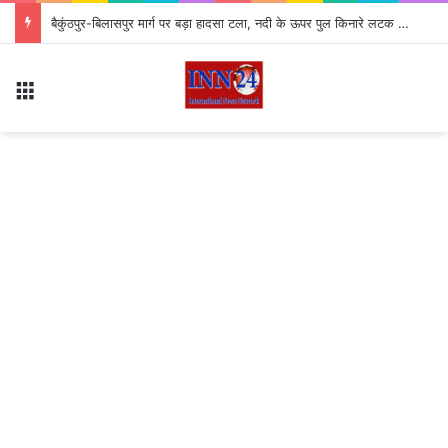
CG Teacher Transfer: छत्तीसगढ़ शिक्षा विभाग में बड़ा फेरबदल, 700 शिक्षकों के तबादले; जारी हुई जंबो लिस्ट
Menu