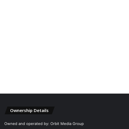
Ownership Details
Owned and operated by: Orbit Media Group