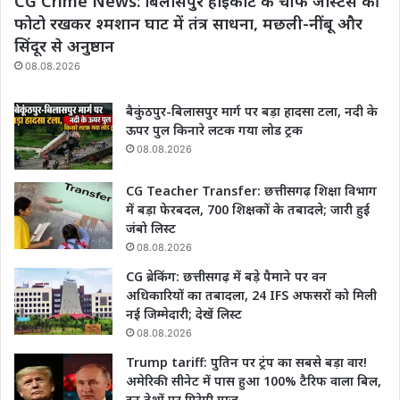
CG Crime News: बिलासपुर हाईकोर्ट के चीफ जस्टिस की
फोटो रखकर श्मशान घाट में तंत्र साधना, मछली-नींबू और
सिंदूर से अनुष्ठान
08.08.2026
बैकुंठपुर-बिलासपुर मार्ग पर बड़ा हादसा टला, नदी के
ऊपर पुल किनारे लटक गया लोड ट्रक
08.08.2026
CG Teacher Transfer: छत्तीसगढ़ शिक्षा विभाग
में बड़ा फेरबदल, 700 शिक्षकों के तबादले; जारी हुई
जंबो लिस्ट
08.08.2026
CG ब्रेकिंग: छत्तीसगढ़ में बड़े पैमाने पर वन
अधिकारियों का तबादला, 24 IFS अफसरों को मिली
नई जिम्मेदारी; देखें लिस्ट
08.08.2026
Trump tariff: पुतिन पर ट्रंप का सबसे बड़ा वार!
अमेरिकी सीनेट में पास हुआ 100% टैरिफ वाला बिल,
इन देशों पर गिरेगी गाज