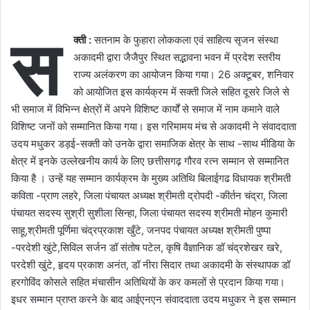
स
क्ती :
सतनाम के‌ फुहारा लोककला एवं‌ साहित्य सृजन संस्था
अकादमी द्वारा जैजैपुर स्थित सद्भावना भवन में प्रदेश स्तरीय
राज्य अलंकरण का आयोजन किया गया। 26 अक्टूबर, शनिवार
को आयोजित इस कार्यक्रम में सक्ती जिले सहित दूसरे जिले से
भी समाज में विभिन्न क्षेत्रों में अपने विशिष्ट कार्यों से समाज में नाम कमाने वाले
विशिष्ट जनों को सम्मानित किया गया। इस गरिमामय मंच से अकादमी ने संवाददाता
उदय मधुकर डड़ई-सक्ती को उनके द्वारा समाजिक क्षेत्र के साथ -साथ मीडिया के
क्षेत्र में इनके उल्लेखनीय कार्य के लिए छत्तीसगढ़ गौरव रत्न सम्मान से सम्मानित
किया है । उन्हें यह सम्मान कार्यक्रम के मुख्य अतिथि बिलाईगढ विधायक श्रीमती
कविता -प्राण लहरे, जिला पंचायत अध्यक्ष श्रीमती द्रोपदी -कीर्तन चंद्रा, जिला
पंचायत सदस्य सुश्री सुशीला सिन्हा, जिला पंचायत सदस्य श्रीमती मोहन कुमारी
साहू,श्रीमती पूर्णिमा चंद्रप्रकाश खुँटे, जनपद पंचायत अध्यक्ष श्रीमती पुष्पा
-परदेशी खुंटे,सिविल सर्जन डॉ संतोष पटेल, कृषि वैज्ञानिक डॉ चंद्रशेखर खरे,
परदेशी खुंटे, हृदय प्रकाश अनंत, डॉ नीरा सिदार तथा अकादमी के संस्थापक डॉ
हरगोविंद कोसले सहित मंचासीन अतिथियों के कर कमलों से प्रदान किया गया।
इधर सम्मान प्राप्त करने के बाद आईएनएन संवाददाता उदय मधुकर ने इस सम्मान