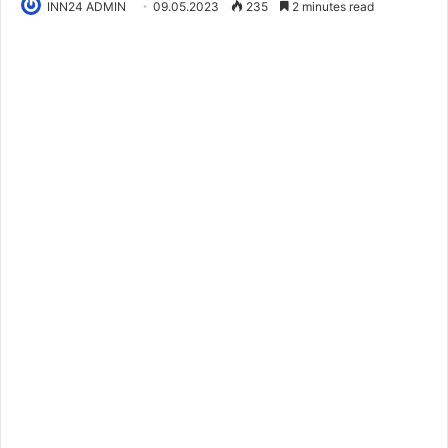
INN24 ADMIN
09.05.2023
235
2 minutes read