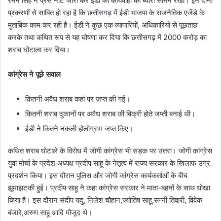
रमन सिंह ने प्रेस नोट जारी कर ईडी की कार्यवाही का ब्योरा सामने रखा। इन दोनों
प्रकरणों से साबित हो रहा है कि छत्तीसगढ़ में ईडी भाजपा के राजनैतिक एजेंडे के
मुताबिक काम कर रही है। ईडी ने कुछ एक व्यापारियों, अधिकारियों से पूछताछ
करके तथा कथित रूप से यह घोषणा कर दिया कि छत्तीसगढ़ में 2000 करोड़ का
शराब घोटाला कर दिया।
कांग्रेस ने पूछे सवाल
कितनी अवैध शराब कहां पर जप्त की गई।
कितनी शराब दुकानों पर अवैध शराब की बिक्री होते जप्ती बनाई थी।
ईडी ने कितने नकली होलोग्राम जप्त किए।
कथित शराब घाेटाले के विरोध में जाेगी कांग्रेस भी सड़क पर उतरा। जोगी कांग्रेस
युवा मोर्चा के प्रदेश अध्यक्ष प्रदीप साहू के नेतृत्व में राज्य सरकार के खिलाफ उग्र
प्रदर्शन किया। इस दौरान पुलिस और जोगी कांग्रेस कार्यकर्ताओं के बीच
झूमाझटकी हुई। प्रदीप साहू ने कहा कांग्रेस सरकार ने माता-बहनों के साथ धोखा
किया है। इस दौरान संदीप यदु, निलेश चौहान,ज्योतिष साहू,सन्नी तिवारी, विवेक
बंजारे,अरुण साहू आदि मौजूद थे।