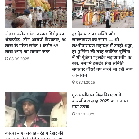
अंतरराज्यीय गांजा तस्कर गिरोह का
हसदेव घाट पर भक्ति और
भंडाफोड़ : तीन आरोपी गिरफ्तार, 60
जनजागरण का संगम — श्री
लाख के गांजा समेत 1 करोड़ 53
लक्ष्मीनारायण महायज्ञ में उमड़ी श्रद्धा,
लाख रुपए का सामान जब्त
हर पूर्णिमा की तरह कार्तिक पूर्णिमा
में भी गूंजेगा “हसदेव महाआरती” का
08.09.2025
स्वर, नमामि हसदेव सेवा समिति
लगातार तीसरे वर्ष करने जा रही भव्य
आयोजन
03.11.2025
गुरु घासीदास विश्वविद्यालय में
वन्यजीव सप्ताह 2025 का मनाया
गया उत्सव
10.10.2025
कोरबा – एएसआई नरेंद्र परिहार की
हत्या मामले में डीजे संचालक करण