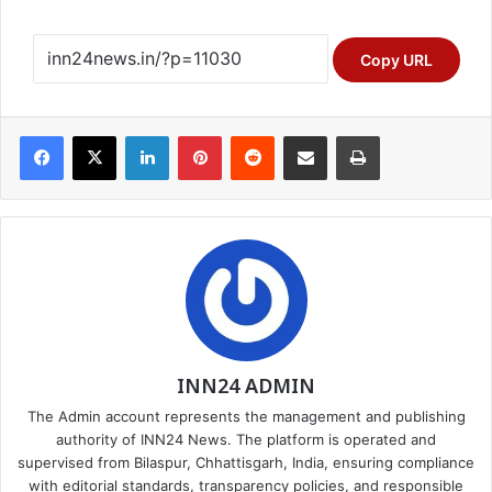
Copy URL
Facebook
X
LinkedIn
Pinterest
Reddit
Share via Email
Print
INN24 ADMIN
The Admin account represents the management and publishing
authority of INN24 News. The platform is operated and
supervised from Bilaspur, Chhattisgarh, India, ensuring compliance
with editorial standards, transparency policies, and responsible