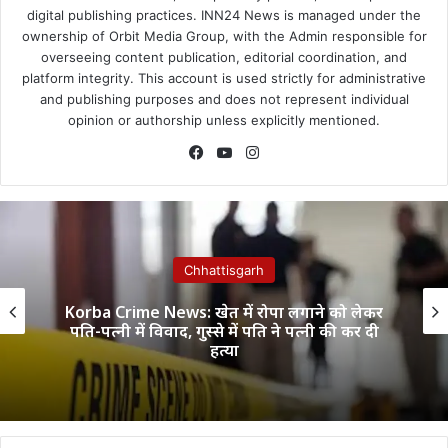
digital publishing practices. INN24 News is managed under the
ownership of Orbit Media Group, with the Admin responsible for
overseeing content publication, editorial coordination, and
platform integrity. This account is used strictly for administrative
and publishing purposes and does not represent individual
opinion or authorship unless explicitly mentioned.
Facebook
YouTube
Instagram
Chhattisgarh
Korba Crime News: खेत में रोपा लगाने को लेकर
पति-पत्नी में विवाद, गुस्से में पति ने पत्नी की कर दी
हत्या