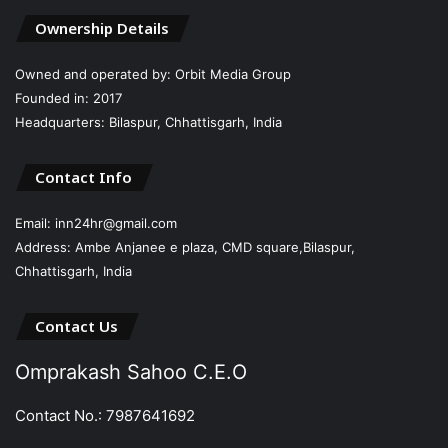
Ownership Details
Owned and operated by: Orbit Media Group
Founded in: 2017
Headquarters: Bilaspur, Chhattisgarh, India
Contact Info
Email: inn24hr@gmail.com
Address: Ambe Anjanee e plaza, CMD square,Bilaspur,
Chhattisgarh, India
Contact Us
Omprakash Sahoo C.E.O
Contact No.: 7987641692