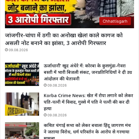
Chhattisgarh
जांजगीर-चांपा में ठगी का अनोखा खेल! काले कागज को
असली नोट बनाने का झांसा, 3 आरोपी गिरफ्तार
09.08.2026
ऊर्जाधानी’ खुद अंधेरे में: कोरबा के कुसमुंडा-गेवरा
बस्ती में भारी बिजली संकट, जनप्रतिनिधियों ने दी उग्र
आंदोलन की चेतावनी
09.08.2026
Korba Crime News: खेत में रोपा लगाने को लेकर
पति-पत्नी में विवाद, गुस्से में पति ने पत्नी की कर दी
हत्या
09.08.2026
कथित चंगाई सभा को लेकर बवाल! हिंदू जागरण मंच
ने जताया विरोध, धर्म परिवर्तन के आरोप से गरमाया
मामला