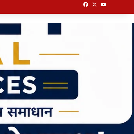
Facebook
X
YouTube