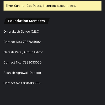
Error Can not Get Posts, Incorrect account info.
Foundation Members
Omprakash Sahoo C.E.O
Contact No.: 7987641692
Naresh Patel, Group Editor
Contact No.: 7999033020
Aashish Agrawal, Director
Contact No.: 8815088888