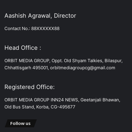
Aashish Agrawal, Director
Contact No.: 88XXXXXX88
Head Office :
ORBIT MEDIA GROUP, Oppt. Old Shyam Talkies, Bilaspur,
Chhattisgarh 495001, orbitmediagroupcg@gmail.com
Registered Office:
ORBIT MEDIA GROUP INN24 NEWS, Geetanjali Bhawan,
Old Bus Stand, Korba, CG-495677
Follow us