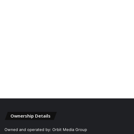
Ownership Details
Owned and operated by: Orbit Media Group