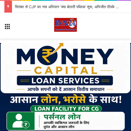
सितंबर से CJP का नया अभियान ‘क्या बोलती पब्लिक’ शुरू, अभिजीत दीपके ने बताया कौन से मुद्दे उठाएगी पार्टी?
Menu