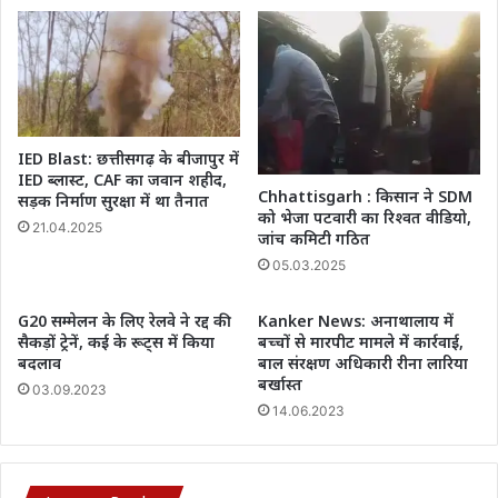
IED Blast: छत्तीसगढ़ के बीजापुर में
IED ब्लास्ट, CAF का जवान शहीद,
Chhattisgarh : किसान ने SDM
सड़क निर्माण सुरक्षा में था तैनात
को भेजा पटवारी का रिश्वत वीडियो,
21.04.2025
जांच कमिटी गठित
05.03.2025
G20 सम्मेलन के लिए रेलवे ने रद्द की
Kanker News: अनाथालाय में
सैकड़ों ट्रेनें, कई के रूट्स में किया
बच्‍चों से मारपीट मामले में कार्रवाई,
बदलाव
बाल संरक्षण अधिकारी रीना लारिया
बर्खास्‍त
03.09.2023
14.06.2023