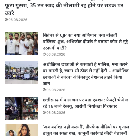
फूटा गुस्सा, 35 टन खाद की नीलामी रद्द होने पर सड़क पर
उतरे
06.08.2026
सितंबर से CJP का नया अभियान ‘क्या बोलती
पब्लिक’ शुरू, अभिजीत दीपके ने बताया कौन से मुद्दे
उठाएगी पार्टी?
06.08.2026
अधीक्षिका छात्राओं से करवाती है मालिश, मना करने
पर मारती है, खाना भी ठीक से नहीं देती – आक्रोशित
छात्राओं ने कोरबा अंबिकापुर नेशनल हाइवे किया
जाम।
06.08.2026
छत्तीसगढ़ में बाल श्रम पर बड़ा एक्शन: फैक्ट्री भेजे जा
रहे 16 बच्चे रेस्क्यू, आरोपी नियोक्ता गिरफ्तार
06.08.2026
‘अब बर्दाश्त नहीं करूंगी’, डीपफेक वीडियो पर मृणाल
ठाकुर का सख्त रुख, कानूनी कार्रवाई की दी चेतावनी