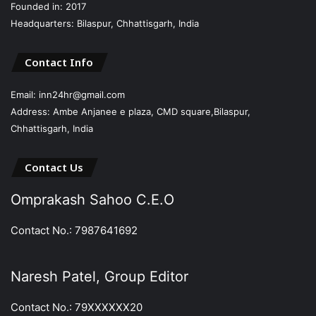
Founded in: 2017
Headquarters: Bilaspur, Chhattisgarh, India
Contact Info
Email: inn24hr@gmail.com
Address: Ambe Anjanee e plaza, CMD square,Bilaspur,
Chhattisgarh, India
Contact Us
Omprakash Sahoo C.E.O
Contact No.: 7987641692
Naresh Patel, Group Editor
Contact No.: 79XXXXXX20