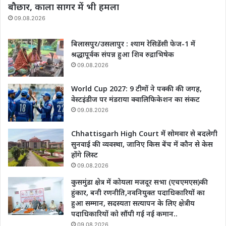
बौछार, काला सागर में भी हमला
09.08.2026
बिलासपुर/उसलापुर : श्याम रेसिडेंसी फेज-1 में
श्रद्धापूर्वक संपन्न हुआ शिव रुद्राभिषेक
09.08.2026
World Cup 2027: 9 टीमों ने पक्की की जगह,
वेस्टइंडीज पर मंडराया क्वालिफिकेशन का संकट
09.08.2026
Chhattisgarh High Court में सोमवार से बदलेगी
सुनवाई की व्यवस्था, जानिए किस बेंच में कौन से केस
होंगे लिस्ट
09.08.2026
कुसमुंडा क्षेत्र में कोयला मजदूर सभा (एचएमएस)की
हुंकार, बनी रणनीति,नवनियुक्त पदाधिकारियों का
हुआ सम्मान, सदस्यता सत्यापन के लिए क्षेत्रीय
पदाधिकारियों को सौंपी गई नई कमान..
09.08.2026