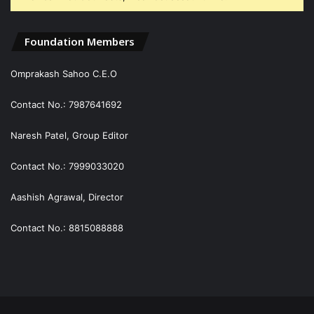
Foundation Members
Omprakash Sahoo C.E.O
Contact No.: 7987641692
Naresh Patel, Group Editor
Contact No.: 7999033020
Aashish Agrawal, Director
Contact No.: 8815088888