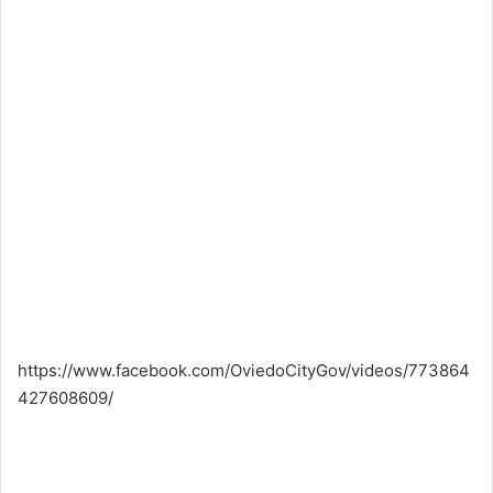
https://www.facebook.com/OviedoCityGov/videos/773864
427608609/