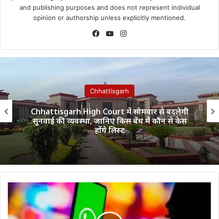
and publishing purposes and does not represent individual
opinion or authorship unless explicitly mentioned.
Facebook
YouTube
Instagram
Chhattisgarh
Chhattisgarh High Court में सोमवार से बदलेगी
सुनवाई की व्यवस्था, जानिए किस बेंच में कौन से केस
होंगे लिस्ट
चुपके
से
WhatsApp
सुन