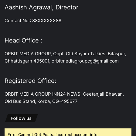
Aashish Agrawal, Director
Contact No.: 88XXXXXX88
Head Office :
ORBIT MEDIA GROUP, Oppt. Old Shyam Talkies, Bilaspur,
Chhattisgarh 495001, orbitmediagroupcg@gmail.com
Registered Office:
ORBIT MEDIA GROUP INN24 NEWS, Geetanjali Bhawan,
Old Bus Stand, Korba, CG-495677
Follow us
Error Can not Get Posts, Incorrect account info.