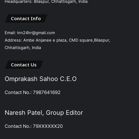
Headquarters: Bilaspur, Chhattisgarh, India
Contact Info
Email: inn24hr@gmail.com
Address: Ambe Anjanee e plaza, CMD square,Bilaspur,
Chhattisgarh, India
Contact Us
Omprakash Sahoo C.E.O
Contact No.: 7987641692
Naresh Patel, Group Editor
Contact No.: 79XXXXXX20