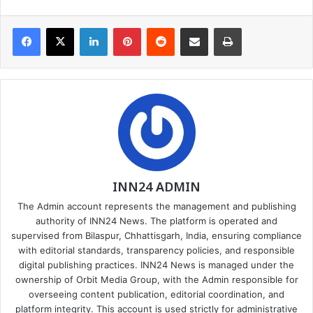
Facebook
X
LinkedIn
Pinterest
Reddit
Share via Email
Print
INN24 ADMIN
The Admin account represents the management and publishing
authority of INN24 News. The platform is operated and
supervised from Bilaspur, Chhattisgarh, India, ensuring compliance
with editorial standards, transparency policies, and responsible
digital publishing practices. INN24 News is managed under the
ownership of Orbit Media Group, with the Admin responsible for
overseeing content publication, editorial coordination, and
platform integrity. This account is used strictly for administrative