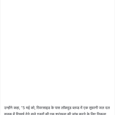
उन्होंने कहा, “5 मई को, रिवरसाइड के पास लॉकवुड ब्लव्ड में एक तूफानी जल दल
सड़क में दिखाई देने वाले गड्ढों की एक श्रृंखला की जांच करने के लिए निकला