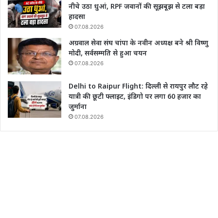
नीचे उठा धुआं, RPF जवानों की सूझबूझ से टला बड़ा
हादसा
07.08.2026
अग्रवाल सेवा संघ चांपा के नवीन अध्यक्ष बने श्री विष्णु
मोदी, सर्वसम्मति से हुआ चयन
07.08.2026
Delhi to Raipur Flight: दिल्ली से रायपुर लौट रहे
यात्री की छूटी फ्लाइट, इंडिगो पर लगा 60 हजार का
जुर्माना
07.08.2026