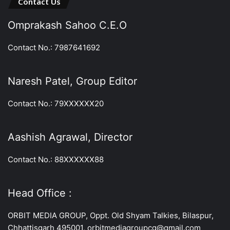
Contact Us
Omprakash Sahoo C.E.O
Contact No.: 7987641692
Naresh Patel, Group Editor
Contact No.: 79XXXXXX20
Aashish Agrawal, Director
Contact No.: 88XXXXXX88
Head Office :
ORBIT MEDIA GROUP, Oppt. Old Shyam Talkies, Bilaspur,
Chhattisgarh 495001, orbitmediagroupcg@gmail.com