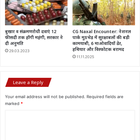
बुखार व संक्रमणरोधी दवाएं 12
CG Naxal Encounter: नेशनल
फीसदी तक होंगी महंगी, सरकार ने
पार्क मुठभेड़ में सुरक्षाबलों की बड़ी
दी अनुमति
कामयाबी, 6 माओवादियों ढेर,
हथियार और विस्फोटक बरामद
29.03.2023
11.11.2025
Leave a Reply
Your email address will not be published.
Required fields are
marked
*
C
o
m