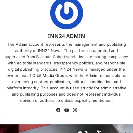
INN24 ADMIN
The Admin account represents the management and publishing
authority of INN24 News. The platform is operated and
supervised from Bilaspur, Chhattisgarh, India, ensuring compliance
with editorial standards, transparency policies, and responsible
digital publishing practices. INN24 News is managed under the
ownership of Orbit Media Group, with the Admin responsible for
overseeing content publication, editorial coordination, and
platform integrity. This account is used strictly for administrative
and publishing purposes and does not represent individual
opinion or authorship unless explicitly mentioned.
Facebook
YouTube
Instagram