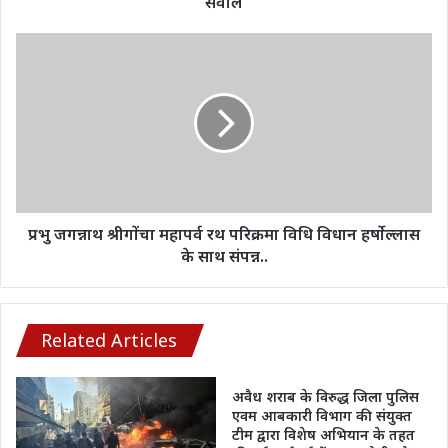
सवाल
सवाल
प्रभु
जगन्नाथ
श्रीगोंचा
महापर्व
रथ
परिक्रमा
विधि
विधान
हर्षोल्लास
के
प्रभु जगन्नाथ श्रीगोंचा महापर्व रथ परिक्रमा विधि विधान हर्षोल्लास
साथ
के साथ संपन्न..
संपन्न..
Related Articles
अवैध शराब के विरुद्ध जिला पुलिस
एवम आबकारी विभाग की संयुक्त
टीम द्वारा विशेष अभियान के तहत