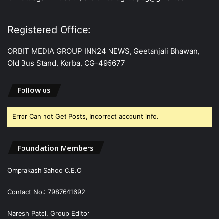
Registered Office:
ORBIT MEDIA GROUP INN24 NEWS, Geetanjali Bhawan,
Old Bus Stand, Korba, CG-495677
Follow us
Error Can not Get Posts, Incorrect account info.
Foundation Members
Omprakash Sahoo C.E.O
Contact No.: 7987641692
Naresh Patel, Group Editor