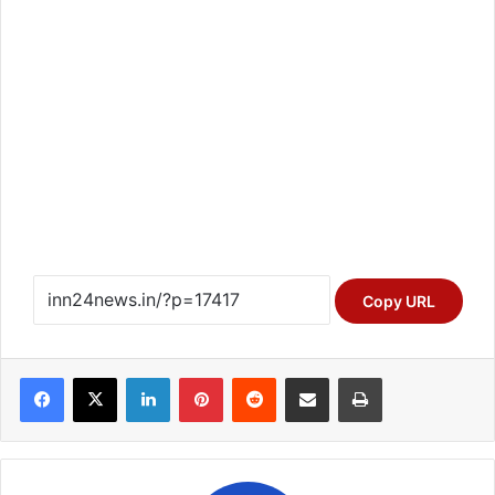
Copy URL
Facebook
X
LinkedIn
Pinterest
Reddit
Share via Email
Print