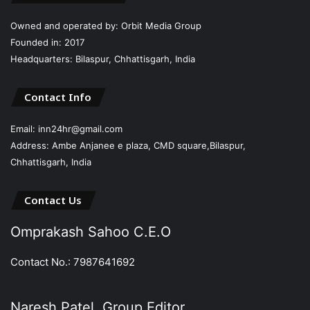
Owned and operated by: Orbit Media Group
Founded in: 2017
Headquarters: Bilaspur, Chhattisgarh, India
Contact Info
Email: inn24hr@gmail.com
Address: Ambe Anjanee e plaza, CMD square,Bilaspur,
Chhattisgarh, India
Contact Us
Omprakash Sahoo C.E.O
Contact No.: 7987641692
Naresh Patel, Group Editor