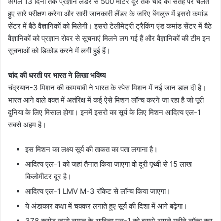
अगले 13 दिनों तक प्रज्ञान लैंडर से 500 मीटर दूर तक चांद की सतह पर चलते
हुए सारे परीक्षण करेगा और सारी जानकारी लैंडर के जरिए बेंगलुरु में इसरो कमांड
सेंटर में बैठे वैज्ञानिकों को मिलेगी। इसरो टेलीमेट्री ट्रैकिंग एंड कमांड सेंटर में बैठे
वैज्ञानिकों को प्रज्ञान रोवर से सूचनाएं मिलने लग गई हैं और वैज्ञानिकों की टीम इन
सूचनाओं को डिकोड करने में लगी हुई हैं।
चांद की धरती पर भारत ने लिखा भविष्य
चंद्रयान-3 मिशन की कामयाबी ने भारत के स्पेस मिशन में नई जान डाल दी है।
भारत आने वाले वक्त में अतंरिक्ष में कई ऐसे मिशन लॉन्च करने जा रहा है जो पूरी
दुनिया के लिए मिसाल होगा। इनमें इसरो का सूर्य के लिए मिशन आदित्य एल-1
सबसे अहम है।
इस मिशन का लक्ष्य सूर्य की ताकत का पता लगाना है।
आदित्य एल-1 को जहां तैनात किया जाएगा वो दूरी पृथ्वी से 15 लाख
किलोमीटर दूर है।
आदित्य एल-1 LMV M-3 रॉकेट से लॉन्च किया जाएगा।
ये अंडाकार कक्षा में चक्कर लगाते हुए सूर्य की दिशा में आगे बढ़ेगा।
378 करोड़ रुपये लागत के आदित्य एल-1 को इसरो अगले महीने लॉन्च कर