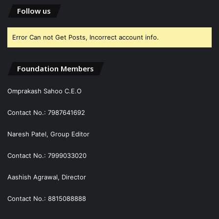
Follow us
Error Can not Get Posts, Incorrect account info.
Foundation Members
Omprakash Sahoo C.E.O
Contact No.: 7987641692
Naresh Patel, Group Editor
Contact No.: 7999033020
Aashish Agrawal, Director
Contact No.: 8815088888