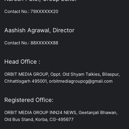
Contact No.: 79XXXXXX20
Aashish Agrawal, Director
Contact No.: 88XXXXXX88
Head Office :
ORBIT MEDIA GROUP, Oppt. Old Shyam Talkies, Bilaspur,
Chhattisgarh 495001, orbitmediagroupcg@gmail.com
Registered Office:
ORBIT MEDIA GROUP INN24 NEWS, Geetanjali Bhawan,
Old Bus Stand, Korba, CG-495677