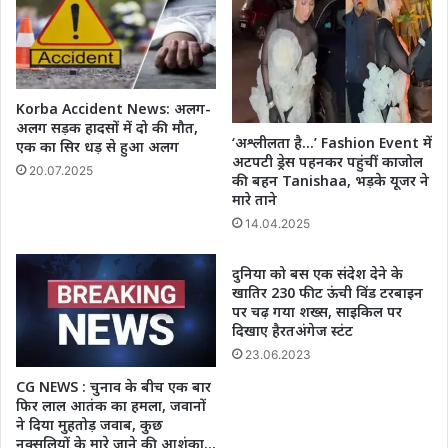
Korba Accident News: अलग-
अलग सड़क हादसों में दो की मौत,
‘अश्लीलता है…’ Fashion Event में
एक का सिर धड़ से हुआ अलग
अटपटी ड्रेस पहनकर पहुंचीं काजोल
20.07.2025
की बहन Tanishaa, भड़के यूजर ने
मारे ताने
14.04.2025
दुनिया को बस एक संदेश देने के
खातिर 230 फीट ऊंची विंड टरबाइन
पर चढ़ गया शख्स, साइकिल पर
दिखाए हैरतअंगेज स्टंट
23.06.2023
CG NEWS : चुनाव के बीच एक बार
फिर लाल आतंक का हमला, जवानों
ने दिया मुहतोड़ जवाब, कुछ
नक्सलियों के मारे जाने की आशंका…