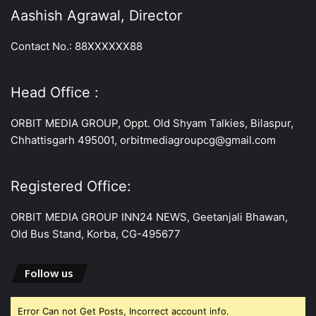
Aashish Agrawal, Director
Contact No.: 88XXXXXX88
Head Office :
ORBIT MEDIA GROUP, Oppt. Old Shyam Talkies, Bilaspur,
Chhattisgarh 495001, orbitmediagroupcg@gmail.com
Registered Office:
ORBIT MEDIA GROUP INN24 NEWS, Geetanjali Bhawan,
Old Bus Stand, Korba, CG-495677
Follow us
Error Can not Get Posts, Incorrect account info.