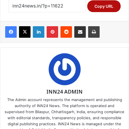
Copy URL
Facebook
X
LinkedIn
Pinterest
Reddit
Share via Email
Print
INN24 ADMIN
The Admin account represents the management and publishing
authority of INN24 News. The platform is operated and
supervised from Bilaspur, Chhattisgarh, India, ensuring compliance
with editorial standards, transparency policies, and responsible
digital publishing practices. INN24 News is managed under the