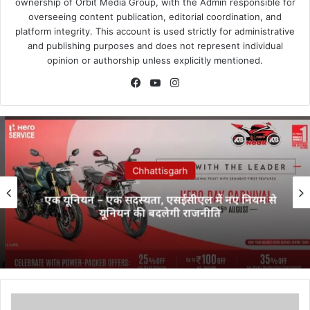
ownership of Orbit Media Group, with the Admin responsible for
overseeing content publication, editorial coordination, and
platform integrity. This account is used strictly for administrative
and publishing purposes and does not represent individual
opinion or authorship unless explicitly mentioned.
Facebook
YouTube
Instagram
Chhattisgarh
एक यूनियन – एक सदस्यता, एसईसीएल में नए नियम से
यूनियन की बदलेगी राजनीति
हत्या