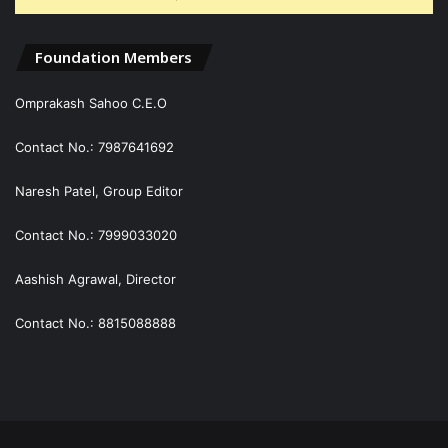
Foundation Members
Omprakash Sahoo C.E.O
Contact No.: 7987641692
Naresh Patel, Group Editor
Contact No.: 7999033020
Aashish Agrawal, Director
Contact No.: 8815088888