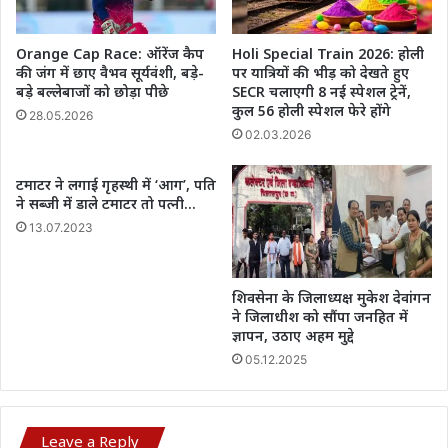
Orange Cap Race: ऑरेंज कैप
Holi Special Train 2026: होली
की जंग में छाए वैभव सूर्यवंशी, बड़े-
पर यात्रियों की भीड़ को देखते हुए
बड़े बल्लेबाजों को छोड़ा पीछे
SECR चलाएगी 8 नई स्पेशल ट्रेनें,
कुल 56 होली स्पेशल फेरे होंगे
28.05.2026
02.03.2026
टमाटर ने लगाई गृहस्थी में ‘आग’, पति
ने सब्जी में डाले टमाटर तो पत्नी…
13.07.2023
शिवसेना के जिलाध्यक्ष मुकेश देवांगन
ने जिलाधीश को सौंपा जनहित में
ज्ञापन, उठाए अहम मुद्दे
05.12.2025
Leave a Reply