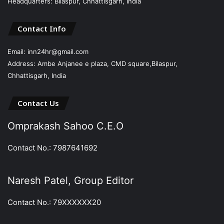
Headquarters: Bilaspur, Chhattisgarh, India
Contact Info
Email: inn24hr@gmail.com
Address: Ambe Anjanee e plaza, CMD square,Bilaspur,
Chhattisgarh, India
Contact Us
Omprakash Sahoo C.E.O
Contact No.: 7987641692
Naresh Patel, Group Editor
Contact No.: 79XXXXXX20