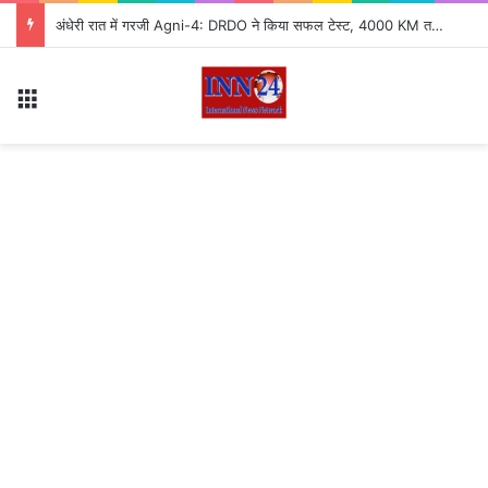
अंधेरी रात में गरजी Agni-4: DRDO ने किया सफल टेस्ट, 4000 KM तक मारक क्षमता से बढ़ी भारत की ताकत
Menu