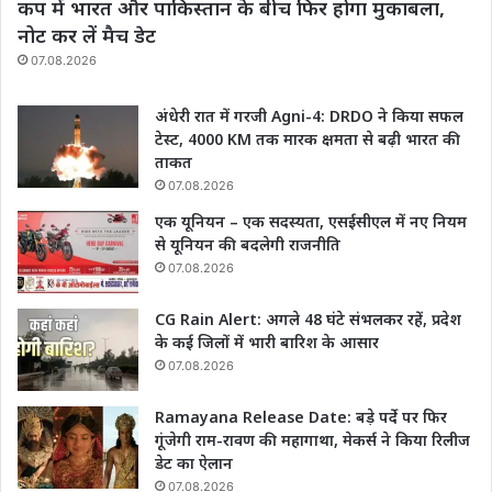
कप में भारत और पाकिस्तान के बीच फिर होगा मुकाबला,
नोट कर लें मैच डेट
07.08.2026
अंधेरी रात में गरजी Agni-4: DRDO ने किया सफल
टेस्ट, 4000 KM तक मारक क्षमता से बढ़ी भारत की
ताकत
07.08.2026
एक यूनियन – एक सदस्यता, एसईसीएल में नए नियम
से यूनियन की बदलेगी राजनीति
07.08.2026
CG Rain Alert: अगले 48 घंटे संभलकर रहें, प्रदेश
के कई जिलों में भारी बारिश के आसार
07.08.2026
Ramayana Release Date: बड़े पर्दे पर फिर
गूंजेगी राम-रावण की महागाथा, मेकर्स ने किया रिलीज
डेट का ऐलान
07.08.2026