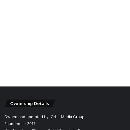
Ownership Details
Owned and operated by: Orbit Media Group
Founded in: 2017