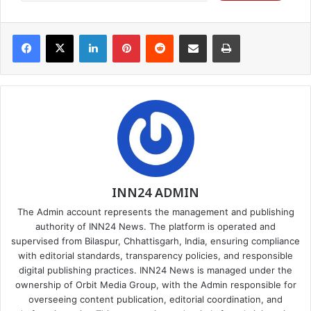
Facebook
X
LinkedIn
Pinterest
Reddit
Share via Email
Print
INN24 ADMIN
The Admin account represents the management and publishing
authority of INN24 News. The platform is operated and
supervised from Bilaspur, Chhattisgarh, India, ensuring compliance
with editorial standards, transparency policies, and responsible
digital publishing practices. INN24 News is managed under the
ownership of Orbit Media Group, with the Admin responsible for
overseeing content publication, editorial coordination, and