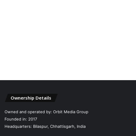
Ownership Details
Owned and operated by: Orbit Media Group
Founded in: 2017
Headquarters: Bilaspur, Chhattisgarh, India