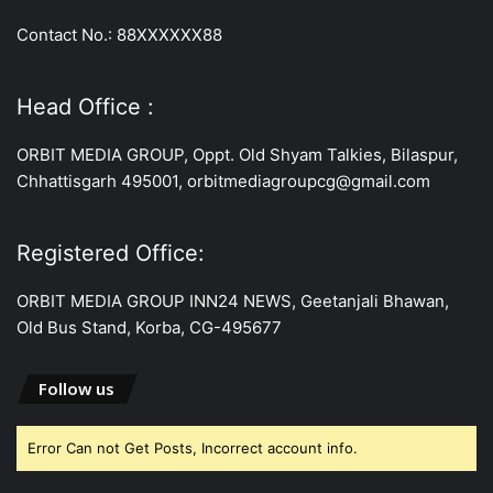
Contact No.: 88XXXXXX88
Head Office :
ORBIT MEDIA GROUP, Oppt. Old Shyam Talkies, Bilaspur,
Chhattisgarh 495001, orbitmediagroupcg@gmail.com
Registered Office:
ORBIT MEDIA GROUP INN24 NEWS, Geetanjali Bhawan,
Old Bus Stand, Korba, CG-495677
Follow us
Error Can not Get Posts, Incorrect account info.