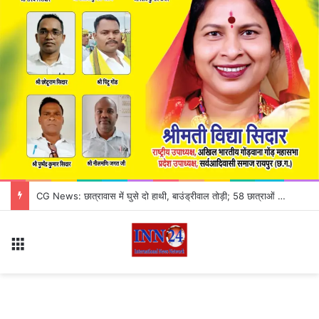
जांजगीर-चांपा में ठगी का अनोखा खेल! काले कागज को असली नोट बनाने का झांसा, 3 आरोपी गिरफ्तार
Menu