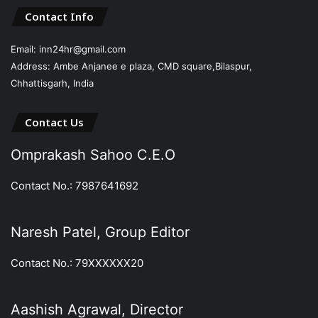
Contact Info
Email: inn24hr@gmail.com
Address: Ambe Anjanee e plaza, CMD square,Bilaspur,
Chhattisgarh, India
Contact Us
Omprakash Sahoo C.E.O
Contact No.: 7987641692
Naresh Patel, Group Editor
Contact No.: 79XXXXXX20
Aashish Agrawal, Director