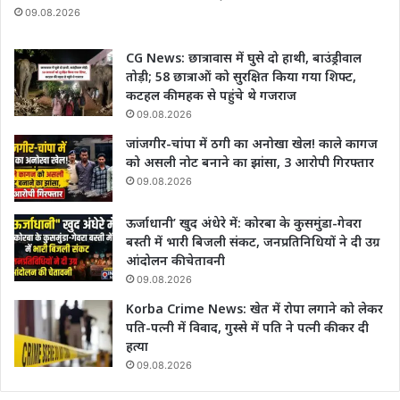
09.08.2026
CG News: छात्रावास में घुसे दो हाथी, बाउंड्रीवाल
तोड़ी; 58 छात्राओं को सुरक्षित किया गया शिफ्ट,
कटहल की महक से पहुंचे थे गजराज
09.08.2026
जांजगीर-चांपा में ठगी का अनोखा खेल! काले कागज
को असली नोट बनाने का झांसा, 3 आरोपी गिरफ्तार
09.08.2026
ऊर्जाधानी’ खुद अंधेरे में: कोरबा के कुसमुंडा-गेवरा
बस्ती में भारी बिजली संकट, जनप्रतिनिधियों ने दी उग्र
आंदोलन की चेतावनी
09.08.2026
Korba Crime News: खेत में रोपा लगाने को लेकर
पति-पत्नी में विवाद, गुस्से में पति ने पत्नी की कर दी
हत्या
09.08.2026