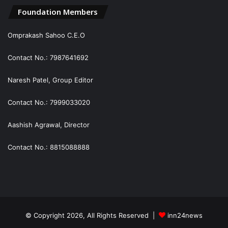
Foundation Members
Omprakash Sahoo C.E.O
Contact No.: 7987641692
Naresh Patel, Group Editor
Contact No.: 7999033020
Aashish Agrawal, Director
Contact No.: 8815088888
© Copyright 2026, All Rights Reserved |
inn24news