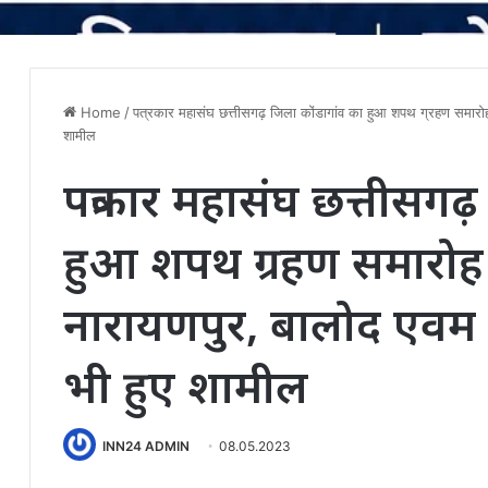
Home
/
पत्रकार महासंघ छत्तीसगढ़ जिला कोंडागांव का हुआ शपथ ग्रहण समारोह 
शामील
पत्रकार महासंघ छत्तीसगढ
हुआ शपथ ग्रहण समारोह स
नारायणपुर, बालोद एवम अन
भी हुए शामील
INN24 ADMIN
08.05.2023