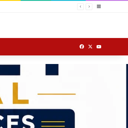
Sidebar
Facebook
X
YouTube