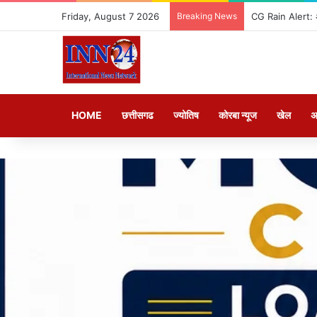
Friday, August 7 2026
Breaking News
CG Rain Alert: अग
HOME
छत्तीसगढ
ज्योतिष
कोरबा न्यूज
खेल
अ