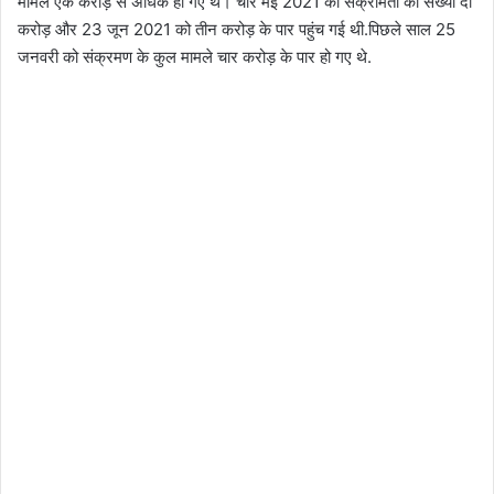
मामले एक करोड़ से अधिक हो गए थे। चार मई 2021 को संक्रमितों की संख्या दो
करोड़ और 23 जून 2021 को तीन करोड़ के पार पहुंच गई थी.पिछले साल 25
जनवरी को संक्रमण के कुल मामले चार करोड़ के पार हो गए थे.