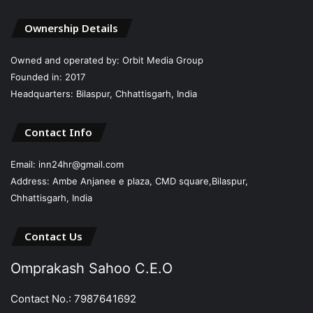
Ownership Details
Owned and operated by: Orbit Media Group
Founded in: 2017
Headquarters: Bilaspur, Chhattisgarh, India
Contact Info
Email: inn24hr@gmail.com
Address: Ambe Anjanee e plaza, CMD square,Bilaspur,
Chhattisgarh, India
Contact Us
Omprakash Sahoo C.E.O
Contact No.: 7987641692