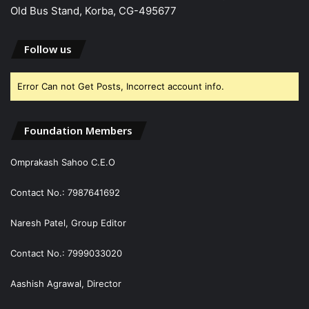
Old Bus Stand, Korba, CG-495677
Follow us
Error Can not Get Posts, Incorrect account info.
Foundation Members
Omprakash Sahoo C.E.O
Contact No.: 7987641692
Naresh Patel, Group Editor
Contact No.: 7999033020
Aashish Agrawal, Director