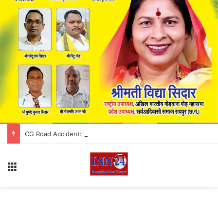
CG Road Accident: रॉयल बस और ट्रक में भीषण टक्कर, हादसे में 12 यात्री गंभीर रूप से घायल
Menu