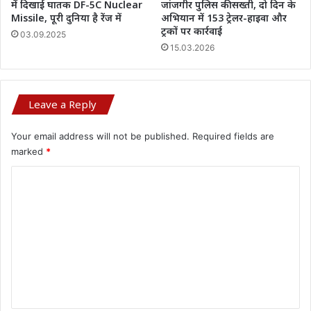
में दिखाई घातक DF-5C Nuclear
जांजगीर पुलिस की सख्ती, दो दिन के
Missile, पूरी दुनिया है रेंज में
अभियान में 153 ट्रेलर-हाइवा और
ट्रकों पर कार्रवाई
03.09.2025
15.03.2026
Leave a Reply
Your email address will not be published.
Required fields are
marked
*
C
o
m
m
e
n
t