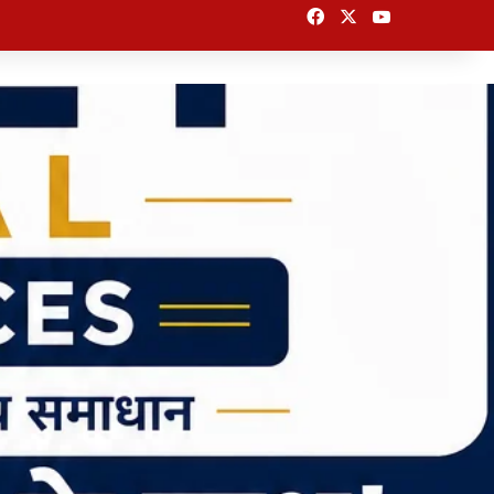
Facebook
X
YouTube