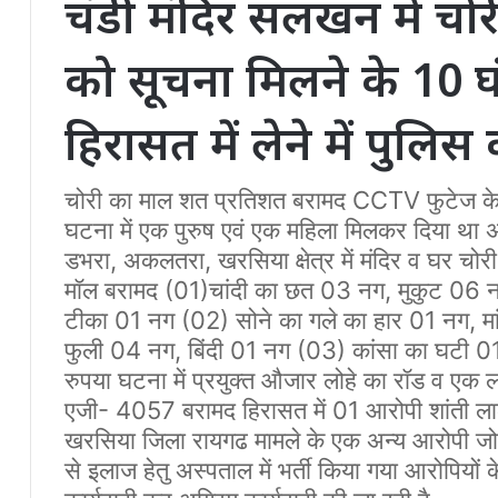
चंडी मंदिर सलखन में चो
को सूचना मिलने के 10 घं
हिरासत में लेने में पुल
चोरी का माल शत प्रतिशत बरामद CCTV फुटेज के 
घटना में एक पुरुष एवं एक महिला मिलकर दिया था अ
डभरा, अकलतरा, खरसिया क्षेत्र में मंदिर व घर चोरी
मॉल बरामद (01)चांदी का छत 03 नग, मुकुट 06 
टीका 01 नग (02) सोने का गले का हार 01 नग, मा
फुली 04 नग, बिंदी 01 नग (03) कांसा का घटी 
रुपया घटना में प्रयुक्त औजार लोहे का रॉड व ए
एजी- 4057 बरामद हिरासत में 01 आरोपी शांती ल
खरसिया जिला रायगढ मामले के एक अन्य आरोपी जो आर
से इलाज हेतु अस्पताल में भर्ती किया गया आरोपियों