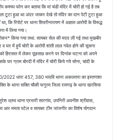
्यप फोन कर बताया कि मां चंडी मंदिर में चोरी हो गई है तब
ला टूटा हुआ था अंदर जाकर देखे तो मंदिर का दान पेटी टुटा हुआ
हीं था, कि रिपोर्ट पर थाना शिवरीनारायण में अज्ञात आरोपी के विरूद्ध
ा में लिया गया।
वलोकन* किया गया तथा. सायबर सेल की मदद ली गई तथा मुखबीर
र व घर में हुयें चोरी के आरोपी शांती लाल गवेल होने की सूचना
को हिरासत में लेकर पूछताछ करने पर दिनांक घटना को अपने
घर ग्राम बोरदी में मंदिर में चोरी किये गये सोना, चांदी के
ंक 120/2022 धारा 457, 380 भादवि थाना अकलतरा का इस्तगाशा
्ति के थाना सक्ति चौकी फगुरम जिला रायगढ़ के थाना खरसिया
 सुरेश ध्रुव थाना प्रभारी सारगांव, उपनिरी अवनीश श्रीवास,
महिला आर ममता पटेल व सायबर टीम जांजगीर का विशेष योगदान