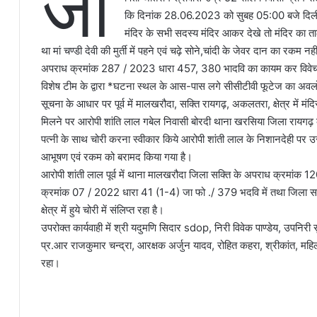
जां
कि दिनांक 28.06.2023 को सुबह 05:00 बजे दिलीप कश
मंदिर के सभी सदस्य मंदिर आकर देखे तो मंदिर का ता
था मां चण्डी देवी की मुर्ती में पहने एवं चढ़े सोने,चांदी के जेवर दान का रकम न
अपराध क्रमांक 287 / 2023 धारा 457, 380 भादवि का कायम कर विवेचन
विशेष टीम के द्वारा *घटना स्थल के आस-पास लगे सीसीटीवी फूटेज का अ
सूचना के आधार पर पूर्व में मालखरौदा, सक्ति रायगढ़, अकलतरा, क्षेत्र में मंदि
मिलने पर आरोपी शांति लाल गबेल निवासी बोरदी थाना खरसिया जिला रायगढ़ 
पत्नी के साथ चोरी करना स्वीकार किये आरोपी शांती लाल के निशानदेही पर उसके 
आभूषण एवं रकम को बरामद किया गया है।
आरोपी शांती लाल पूर्व में थाना मालखरौदा जिला सक्ति के अपराध क्रमा
क्रमांक 07 / 2022 धारा 41 (1-4) जा फो ./ 379 भदवि में तथा जिला सक
क्षेत्र में हुये चोरी में संलिप्त रहा है।
उपरोक्त कार्यवाही में श्री यदुमणि सिदार sdop, निरी विवेक पाण्डेय, उपनिरी
प्र.आर राजकुमार चन्द्रा, आरक्षक अर्जुन यादव, रोहित कहरा, श्रीकांत, 
रहा।