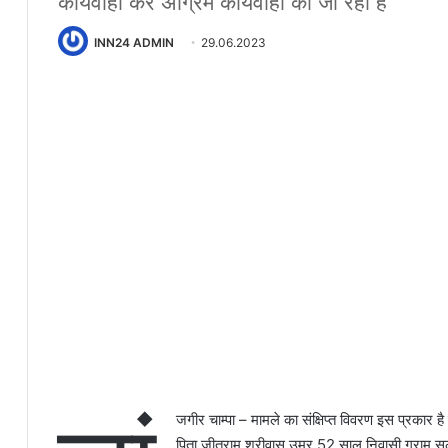
कार्यवाही कर अग्रिम कार्यवाही की जा रही है
INN24 ADMIN
29.06.2023
जगीर चाम्पा – मामले का संक्षिप्त विवरण इस प्रकार 
पिता जीतराम श्रीवास उम्र 52 साल निवासी ग्राम सल