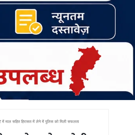
े में माल सहित हिरासत में लेने में पुलिस को मिली सफलता