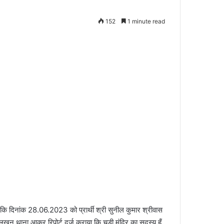
152
1 minute read
है कि दिनांक 28.06.2023 को प्रार्थी श्री सुनील कुमार श्रीवास
खन थाना आकर रिपोर्ट दर्ज कराया कि चडी मंदिर का सदस्य हूँ