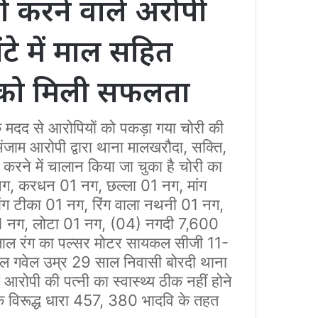
री करने वाले अरोपी
टे में माल सहित
िस को मिली सफलता
मदद से आरोपियों को पकड़ा गया चोरी की
ंजाम आरोपी द्वारा थाना मालखरौदा, सक्ति,
 करने में चालान किया जा चुका है चोरी का
नग, करधन 01 नग, छल्ला 01 नग, मांग
ंग टीका 01 नग, रिंग वाला नथनी 01 नग,
01 नग, लोटा 01 नग, (04) नगदी 7,600
क लाल रंग का पल्सर मोटर सायकल सीजी 11-
ाल गवेल उम्र 29 साल निवासी बोरदी थाना
ोपी की पत्नी का स्वास्थ्य ठीक नहीं होने
 के विरूद्ध धारा 457, 380 भादवि के तहत