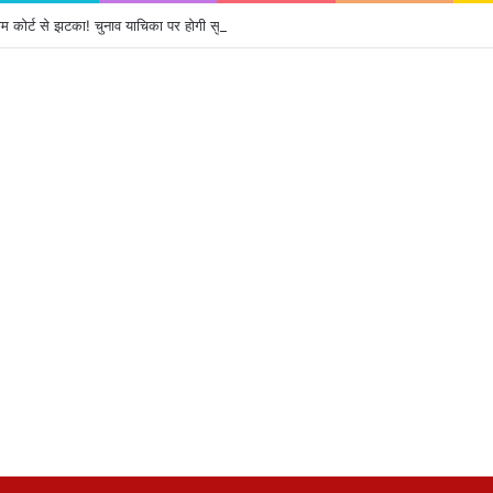
ीम कोर्ट से झटका! चुनाव याचिका पर होगी सुनवाई, जानें पूरा मामला