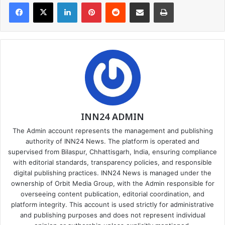
Facebook
X
LinkedIn
Pinterest
Reddit
Share via Email
Print
INN24 ADMIN
The Admin account represents the management and publishing
authority of INN24 News. The platform is operated and
supervised from Bilaspur, Chhattisgarh, India, ensuring compliance
with editorial standards, transparency policies, and responsible
digital publishing practices. INN24 News is managed under the
ownership of Orbit Media Group, with the Admin responsible for
overseeing content publication, editorial coordination, and
platform integrity. This account is used strictly for administrative
and publishing purposes and does not represent individual