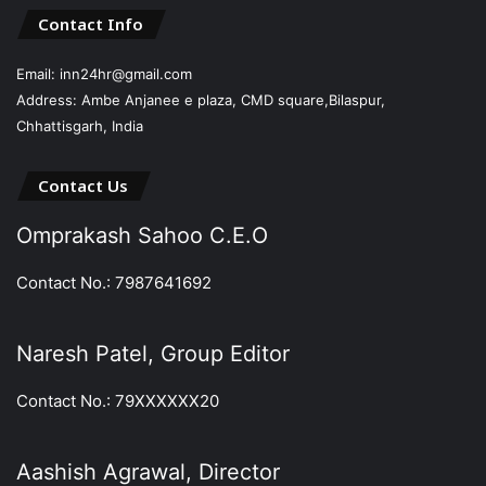
Contact Info
Email: inn24hr@gmail.com
Address: Ambe Anjanee e plaza, CMD square,Bilaspur,
Chhattisgarh, India
Contact Us
Omprakash Sahoo C.E.O
Contact No.: 7987641692
Naresh Patel, Group Editor
Contact No.: 79XXXXXX20
Aashish Agrawal, Director