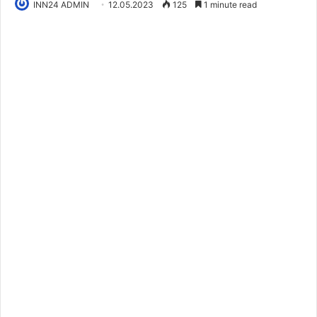
INN24 ADMIN
12.05.2023
125
1 minute read