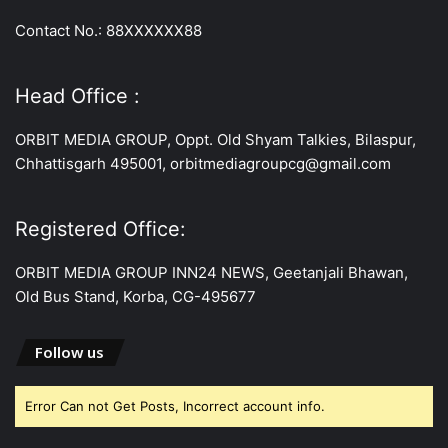
Contact No.: 88XXXXXX88
Head Office :
ORBIT MEDIA GROUP, Oppt. Old Shyam Talkies, Bilaspur,
Chhattisgarh 495001, orbitmediagroupcg@gmail.com
Registered Office:
ORBIT MEDIA GROUP INN24 NEWS, Geetanjali Bhawan,
Old Bus Stand, Korba, CG-495677
Follow us
Error Can not Get Posts, Incorrect account info.