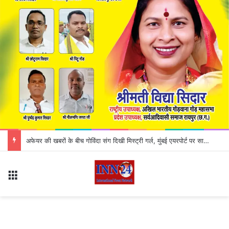
CG Liquor Shop Close : मदिरा प्रेमियों के लिए जरूरी खबर! इस दिन बंद रहेंगी सभी शराब दुकानें, कलेक्टर ने जारी किया आदेश; जानिए क्या है वजह
Menu