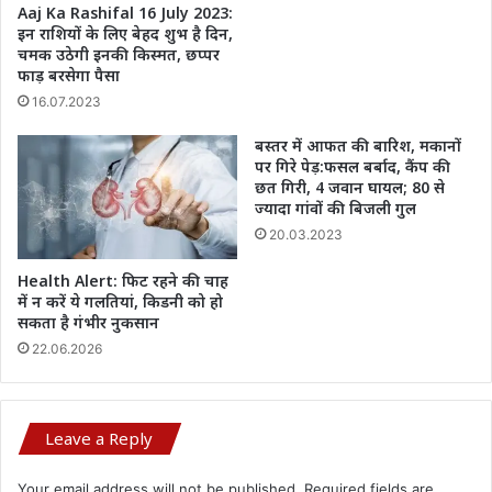
Aaj Ka Rashifal 16 July 2023:
इन राशियों के लिए बेहद शुभ है दिन,
चमक उठेगी इनकी किस्मत, छप्पर
फाड़ बरसेगा पैसा
16.07.2023
बस्तर में आफत की बारिश, मकानों
पर गिरे पेड़:फसल बर्बाद, कैंप की
छत गिरी, 4 जवान घायल; 80 से
ज्यादा गांवों की बिजली गुल
20.03.2023
Health Alert: फिट रहने की चाह
में न करें ये गलतियां, किडनी को हो
सकता है गंभीर नुकसान
22.06.2026
Leave a Reply
Your email address will not be published.
Required fields are