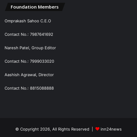
Foundation Members
Omprakash Sahoo C.E.O
Contact No.: 7987641692
Naresh Patel, Group Editor
Contact No.: 7999033020
Aashish Agrawal, Director
Contact No.: 8815088888
© Copyright 2026, All Rights Reserved |
inn24news