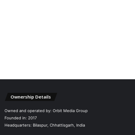
Ownership Details
Owned and operated by: Orbit Media Group
Founded in: 2017
Headquarters: Bilaspur, Chhattisgarh, India