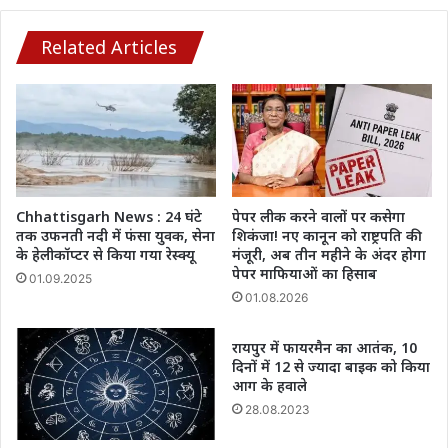
के
कार्तव्यशील
Related Articles
योगदान
पर
उनका
किया
गया
सम्मान
Chhattisgarh News : 24 घंटे
पेपर लीक करने वालों पर कसेगा
तक उफनती नदी में फंसा युवक, सेना
शिकंजा! नए कानून को राष्ट्रपति की
के हेलीकॉप्टर से किया गया रेस्क्यू
मंजूरी, अब तीन महीने के अंदर होगा
पेपर माफियाओं का हिसाब
01.09.2025
01.08.2026
रायपुर में फायरमैन का आतंक, 10
दिनों में 12 से ज्यादा बाइक को किया
आग के हवाले
28.08.2023