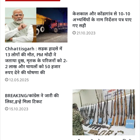
होगी
इतनी
केशकाल और कोंडागांव से 10-10
पेनाल्टी,
अभ्यर्थियों के नाम निर्देशन पत्र पाए
चेक
गए सही
करें
21.10.2023
डिटेल
Chhattisgarh : सड़क हादसे में
13 लोगों की मौत, PM मोदी ने
जताया दुख, मृतक के परिजनों को 2-
2 लाख और घायलों को 50 हजार
रुपए देने की घोषणा की
12.05.2025
BREAKING/कांग्रेस ने जारी की
लिस्ट,इन्हे मिला टिकट
15.10.2023