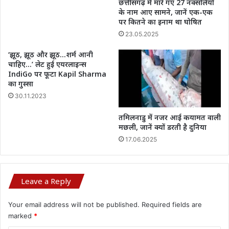
छत्तीसगढ़ में मारे गए 27 नक्सलियों
के नाम आए सामने, जानें एक-एक
पर कितने का इनाम था घोषित
23.05.2025
‘झूठ, झूठ और झूठ…शर्म आनी
चाहिए…’ लेट हुई एयरलाइन्स
IndiGo पर फूटा Kapil Sharma
का गुस्सा
30.11.2023
तमिलनाडु में नजर आई कयामत वाली
मछली, जानें क्‍यों डरती है दुनिया
17.06.2025
Leave a Reply
Your email address will not be published.
Required fields are
marked
*