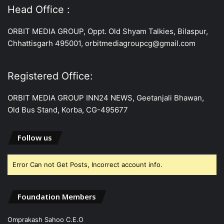
Head Office :
ORBIT MEDIA GROUP, Oppt. Old Shyam Talkies, Bilaspur,
Chhattisgarh 495001, orbitmediagroupcg@gmail.com
Registered Office:
ORBIT MEDIA GROUP INN24 NEWS, Geetanjali Bhawan,
Old Bus Stand, Korba, CG-495677
Follow us
Error Can not Get Posts, Incorrect account info.
Foundation Members
Omprakash Sahoo C.E.O