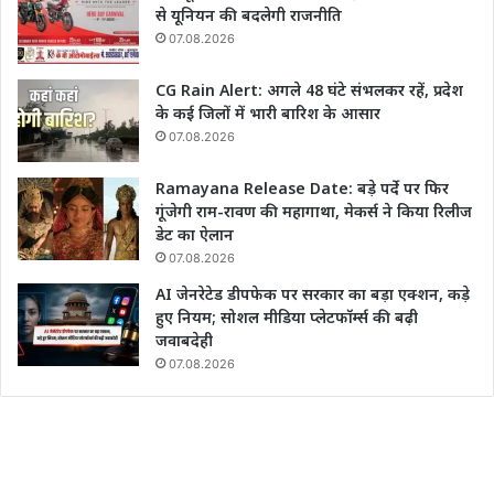
से यूनियन की बदलेगी राजनीति
07.08.2026
CG Rain Alert: अगले 48 घंटे संभलकर रहें, प्रदेश
के कई जिलों में भारी बारिश के आसार
07.08.2026
Ramayana Release Date: बड़े पर्दे पर फिर
गूंजेगी राम-रावण की महागाथा, मेकर्स ने किया रिलीज
डेट का ऐलान
07.08.2026
AI जेनरेटेड डीपफेक पर सरकार का बड़ा एक्शन, कड़े
हुए नियम; सोशल मीडिया प्लेटफॉर्म्स की बढ़ी
जवाबदेही
07.08.2026