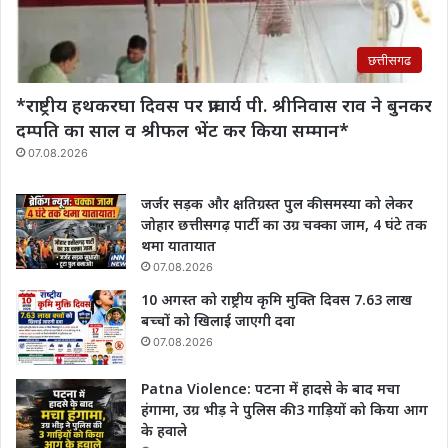
छत्तीसगढ
*राष्ट्रीय हथकरघा दिवस पर प्राचार्य पी. श्रीनिवास राव‌ ने बुनकर
दम्पति का साल व श्रीफल भेंट कर किया सम्मान*
07.08.2026
जर्जर सड़क और क्षतिग्रस्त पुल की समस्या को लेकर
जोहार छत्तीसगढ़ पार्टी का उग्र चक्का जाम, 4 घंटे तक
थमा यातायात
07.08.2026
10 अगस्त को राष्ट्रीय कृमि मुक्ति दिवस 7.63 लाख
बच्चों को खिलाई जाएगी दवा
07.08.2026
Patna Violence: पटना में हादसे के बाद मचा
हंगामा, उग्र भीड़ ने पुलिस की 3 गाड़ियों को किया आग
के हवाले