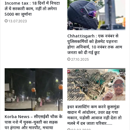
Income tax : 18 दिनों में निपटा
लें ये सरकारी काम, नहीं तो लगेगा
5000 का जुर्माना
13.07.2023
Chhattisgarh : एक नवंबर से
पुलिसकर्मियों को हेलमेट पहनना
होगा अनिवार्य, 10 नवंबर तक आम
जनता को दी गई छूट
27.10.2025
इधर बलास्टिंग कम करने कुसमुंडा
खदान में आंदोलन, उधर ढह गया
Korba News – सीएसईबी चौक के
मकान, पड़ोसी आवाज नही देता तो
पास नशे में युवक-युवती का सड़क
मलबे में दब जाता परिवार…..
पर हंगामा और मारपीट, मचाया