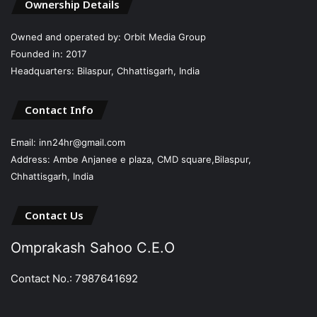
Ownership Details
Owned and operated by: Orbit Media Group
Founded in: 2017
Headquarters: Bilaspur, Chhattisgarh, India
Contact Info
Email: inn24hr@gmail.com
Address: Ambe Anjanee e plaza, CMD square,Bilaspur,
Chhattisgarh, India
Contact Us
Omprakash Sahoo C.E.O
Contact No.: 7987641692