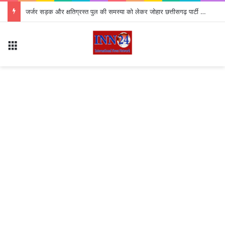
जर्जर सड़क और क्षतिग्रस्त पुल की समस्या को लेकर जोहार छत्तीसगढ़ पार्टी का उग्र चक्का जाम, 4 घंटे तक थमा यातायात
Menu