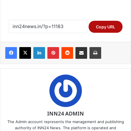
Copy URL
Facebook
X
LinkedIn
Pinterest
Reddit
Share via Email
Print
INN24 ADMIN
The Admin account represents the management and publishing
authority of INN24 News. The platform is operated and