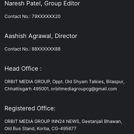
Naresh Patel, Group Editor
Contact No.: 79XXXXXX20
Aashish Agrawal, Director
Contact No.: 88XXXXXX88
Head Office :
ORBIT MEDIA GROUP, Oppt. Old Shyam Talkies, Bilaspur,
Chhattisgarh 495001, orbitmediagroupcg@gmail.com
Registered Office:
ORBIT MEDIA GROUP INN24 NEWS, Geetanjali Bhawan,
Old Bus Stand, Korba, CG-495677