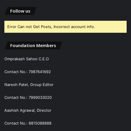
Follow us
Error Can not Get Posts, Incorrect account info.
Foundation Members
Omprakash Sahoo C.E.O
Contact No.: 7987641692
Naresh Patel, Group Editor
Contact No.: 7999033020
Aashish Agrawal, Director
Contact No.: 8815088888