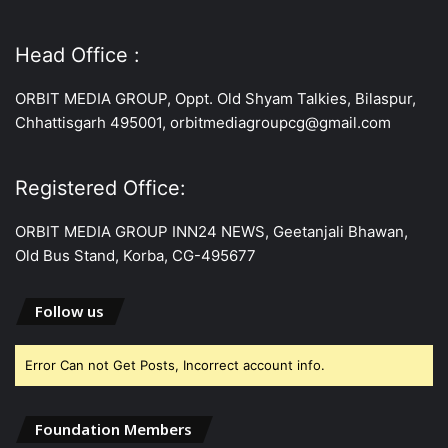
Head Office :
ORBIT MEDIA GROUP, Oppt. Old Shyam Talkies, Bilaspur,
Chhattisgarh 495001, orbitmediagroupcg@gmail.com
Registered Office:
ORBIT MEDIA GROUP INN24 NEWS, Geetanjali Bhawan,
Old Bus Stand, Korba, CG-495677
Follow us
Error Can not Get Posts, Incorrect account info.
Foundation Members