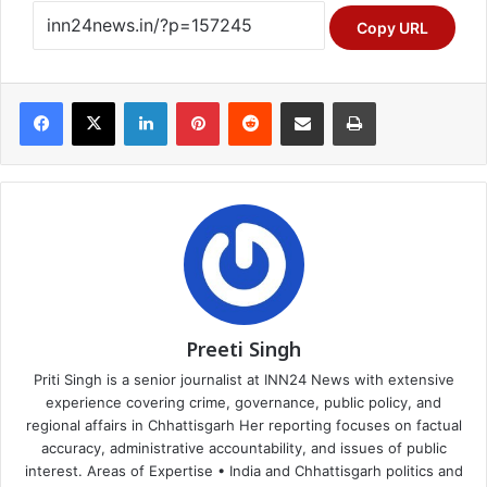
Copy URL
Facebook
X
LinkedIn
Pinterest
Reddit
Share via Email
Print
Preeti Singh
Priti Singh is a senior journalist at INN24 News with extensive
experience covering crime, governance, public policy, and
regional affairs in Chhattisgarh Her reporting focuses on factual
accuracy, administrative accountability, and issues of public
interest. Areas of Expertise • India and Chhattisgarh politics and