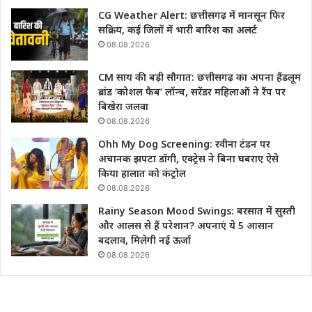
CG Weather Alert: छत्तीसगढ़ में मानसून फिर
सक्रिय, कई जिलों में भारी बारिश का अलर्ट
08.08.2026
CM साय की बड़ी सौगात: छत्तीसगढ़ का अपना हैंडलूम
ब्रांड ‘कोशल फैब’ लॉन्च, सरेंडर महिलाओं ने रैंप पर
बिखेरा जलवा
08.08.2026
Ohh My Dog Screening: रवीना टंडन पर
अचानक झपटा डॉगी, एक्ट्रेस ने बिना घबराए ऐसे
किया हालात को कंट्रोल
08.08.2026
Rainy Season Mood Swings: बरसात में सुस्ती
और आलस से हैं परेशान? अपनाएं ये 5 आसान
बदलाव, मिलेगी नई ऊर्जा
08.08.2026