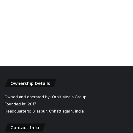
Ownership Details
Owned and operated by: Orbit Media Group
Founded in: 2017
Headquarters: Bilaspur, Chhattisgarh, India
Contact Info