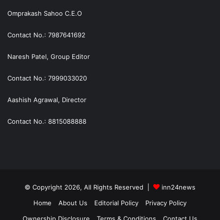
Omprakash Sahoo C.E.O
Contact No.: 7987641692
Naresh Patel, Group Editor
Contact No.: 7999033020
Aashish Agrawal, Director
Contact No.: 8815088888
© Copyright 2026, All Rights Reserved |
inn24news
Home
About Us
Editorial Policy
Privacy Policy
Ownership Disclosure
Terms & Conditions
Contact Us