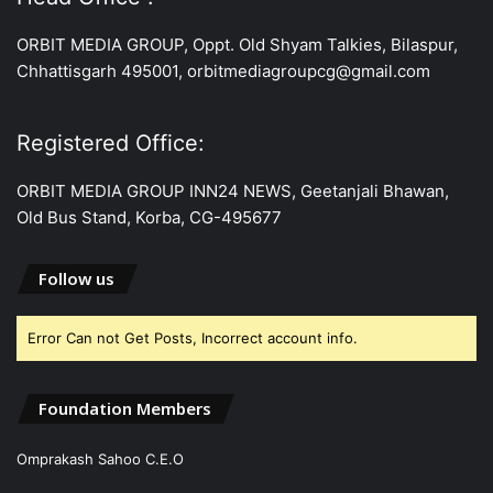
ORBIT MEDIA GROUP, Oppt. Old Shyam Talkies, Bilaspur,
Chhattisgarh 495001, orbitmediagroupcg@gmail.com
Registered Office:
ORBIT MEDIA GROUP INN24 NEWS, Geetanjali Bhawan,
Old Bus Stand, Korba, CG-495677
Follow us
Error Can not Get Posts, Incorrect account info.
Foundation Members
Omprakash Sahoo C.E.O