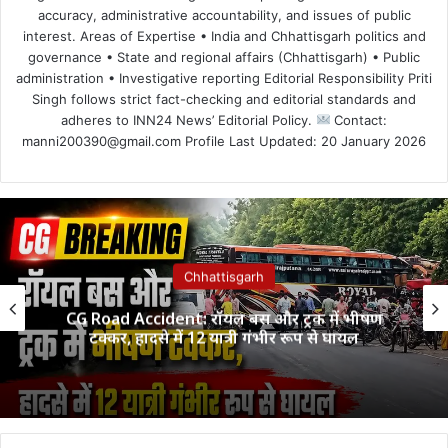
accuracy, administrative accountability, and issues of public
interest. Areas of Expertise • India and Chhattisgarh politics and
governance • State and regional affairs (Chhattisgarh) • Public
administration • Investigative reporting Editorial Responsibility Priti
Singh follows strict fact-checking and editorial standards and
adheres to INN24 News’ Editorial Policy.
Contact:
manni200390@gmail.com Profile Last Updated: 20 January 2026
Chhattisgarh
CG Road Accident: रॉयल बस और ट्रक में भीषण
टक्कर, हादसे में 12 यात्री गंभीर रूप से घायल