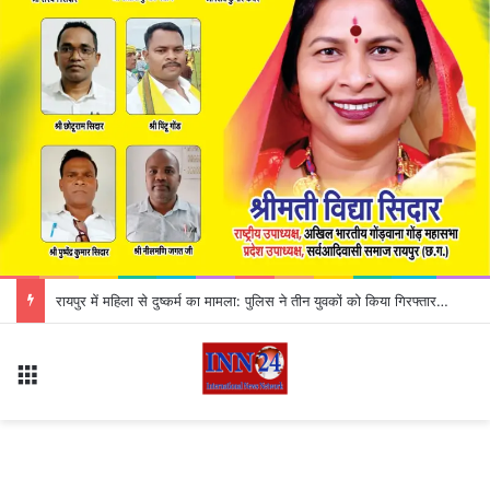
CG Road Accident: रॉयल बस और ट्रक में भीषण टक्कर, हादसे में 12 यात्री गंभीर रूप से घायल
Menu