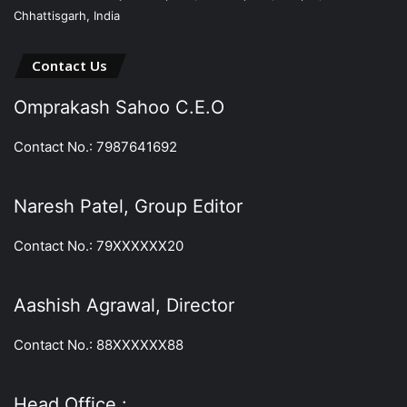
Chhattisgarh, India
Contact Us
Omprakash Sahoo C.E.O
Contact No.: 7987641692
Naresh Patel, Group Editor
Contact No.: 79XXXXXX20
Aashish Agrawal, Director
Contact No.: 88XXXXXX88
Head Office :