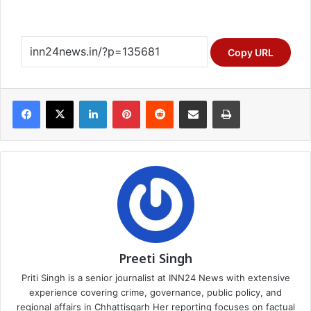
Copy URL
Facebook
X
LinkedIn
Pinterest
Reddit
Share via Email
Print
Preeti Singh
Priti Singh is a senior journalist at INN24 News with extensive
experience covering crime, governance, public policy, and
regional affairs in Chhattisgarh Her reporting focuses on factual