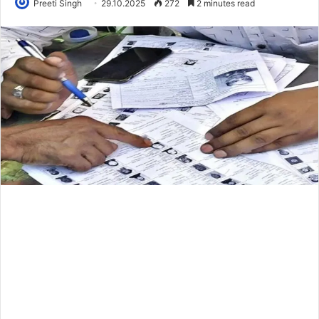
Preeti Singh
29.10.2025
272
2 minutes read