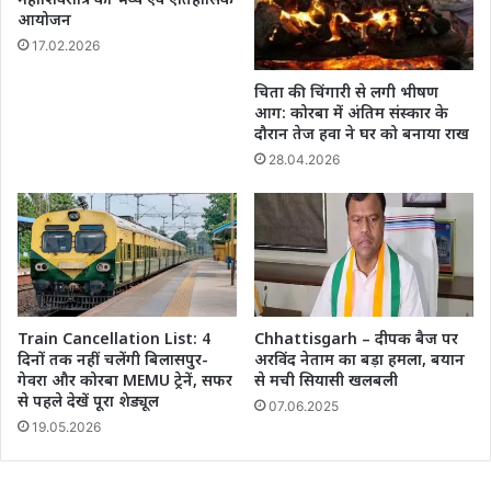
आयोजन
17.02.2026
चिता की चिंगारी से लगी भीषण
आग: कोरबा में अंतिम संस्कार के
दौरान तेज हवा ने घर को बनाया राख
28.04.2026
Train Cancellation List: 4
Chhattisgarh – दीपक बैज पर
दिनों तक नहीं चलेंगी बिलासपुर-
अरविंद नेताम का बड़ा हमला, बयान
गेवरा और कोरबा MEMU ट्रेनें, सफर
से मची सियासी खलबली
से पहले देखें पूरा शेड्यूल
07.06.2025
19.05.2026