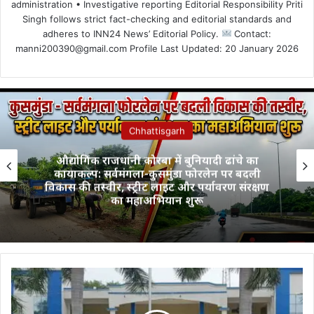
administration • Investigative reporting Editorial Responsibility Priti
Singh follows strict fact-checking and editorial standards and
adheres to INN24 News’ Editorial Policy.
Contact:
manni200390@gmail.com Profile Last Updated: 20 January 2026
Chhattisgarh
औद्योगिक राजधानी कोरबा में बुनियादी ढांचे का
कायाकल्प: सर्वमंगला-कुसमुंडा फोरलेन पर बदली
विकास की तस्वीर, स्ट्रीट लाइट और पर्यावरण संरक्षण
का महाअभियान शुरू
ब्रिलिएंट
पब्लिक
स्कूल