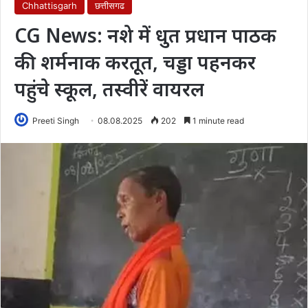
Chhattisgarh
छत्तीसगढ
CG News: नशे में धुत प्रधान पाठक
की शर्मनाक करतूत, चड्डा पहनकर
पहुंचे स्कूल, तस्वीरें वायरल
Preeti Singh
08.08.2025
202
1 minute read