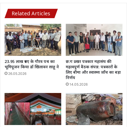
घोटाले
में
दो
Related Articles
की
गिरफ्तारी
23.95 लाख रुपए के गौरव पथ का
छ:ग प्रखर पत्रकार महासंघ की
भूमिपूजन किया डॉ खिलावन साहू ने
महत्वपूर्ण बैठक संपन्न: पत्रकारों के
लिए बीमा और स्वास्थ्य जाँच का बड़ा
26.05.2026
निर्णय
14.05.2026