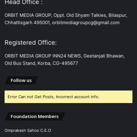
Head Office :
ORBIT MEDIA GROUP, Oppt. Old Shyam Talkies, Bilaspur,
Chhattisgarh 495001, orbitmediagroupcg@gmail.com
Registered Office:
ORBIT MEDIA GROUP INN24 NEWS, Geetanjali Bhawan,
Old Bus Stand, Korba, CG-495677
Follow us
Error Can not Get Posts, Incorrect account info.
Foundation Members
Omprakash Sahoo C.E.O