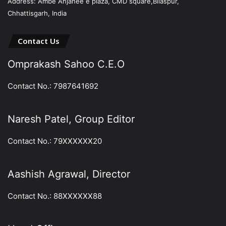
Address: Ambe Anjanee e plaza, CMD square,Bilaspur,
Chhattisgarh, India
Contact Us
Omprakash Sahoo C.E.O
Contact No.: 7987641692
Naresh Patel, Group Editor
Contact No.: 79XXXXXX20
Aashish Agrawal, Director
Contact No.: 88XXXXXX88