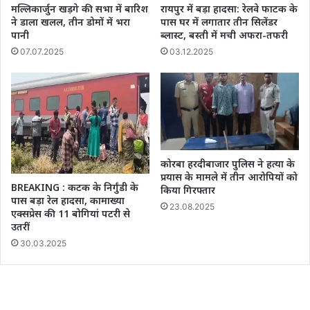
मल्लिकार्जुन खड़गे की सभा में बारिश
रायपुर में बड़ा हादसा: रेलवे फाटक के
ने डाला खलल, तीन डोमों में भरा
पास घर में लगातार तीन सिलेंडर
पानी
ब्लास्ट, बस्ती में मची अफरा-तफरी
07.07.2025
03.12.2025
कोरबा हरदीबाजार पुलिस ने हत्या के
प्रयास के मामले में तीन आरोपियों को
BREAKING : कटक के निर्गुंडी के
किया गिरफ्तार
पास बड़ा रेल हादसा, कामाख्या
23.08.2025
एक्सप्रेस की 11 बोगियां पटरी से
उतरीं
30.03.2025