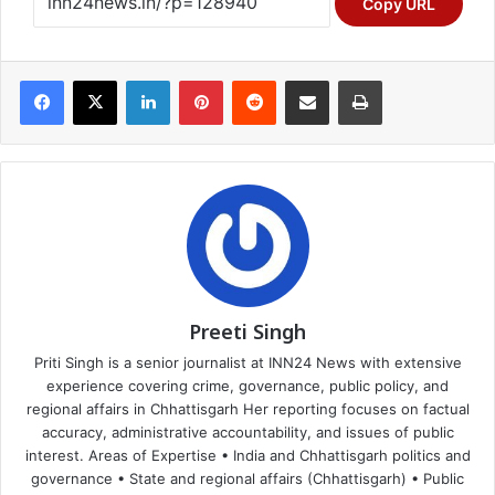
Copy URL
Facebook
X
LinkedIn
Pinterest
Reddit
Share via Email
Print
Preeti Singh
Priti Singh is a senior journalist at INN24 News with extensive
experience covering crime, governance, public policy, and
regional affairs in Chhattisgarh Her reporting focuses on factual
accuracy, administrative accountability, and issues of public
interest. Areas of Expertise • India and Chhattisgarh politics and
governance • State and regional affairs (Chhattisgarh) • Public