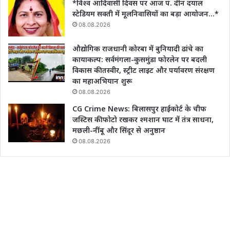
*विश्व आदिवासी दिवस पर आज पं. दीन दयाल
स्टेडियम सक्ती में मूलनिवासियों का बड़ा आयोजन…*
08.08.2026
औद्योगिक राजधानी कोरबा में बुनियादी ढांचे का
कायाकल्प: सर्वमंगला-कुसमुंडा फोरलेन पर बदली
विकास की तस्वीर, स्ट्रीट लाइट और पर्यावरण संरक्षण
का महाअभियान शुरू
08.08.2026
CG Crime News: बिलासपुर हाईकोर्ट के चीफ
जस्टिस की फोटो रखकर श्मशान घाट में तंत्र साधना,
मछली-नींबू और सिंदूर से अनुष्ठान
08.08.2026