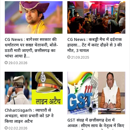
लाभ
CG News : बागेश्वर सरकार की
CG News : कबड्डी मैच में दर्दनाक
धर्मांतरण पर सख्त चेतावनी, बोले-
हादसा… टेंट में करंट दौड़ने से 3 की
ठठरी मारी जाएगी, छत्तीसगढ़ का
मौत, 3 घायल
भांचा आया है…
21.09.2025
29.03.2026
Chhattisgarh : व्यापारी से
अभद्रता, थाना प्रभारी को SP ने
GST संग्रह में छत्तीसगढ़ देश में
किया लाइन अटैच
अव्वल : सीएम साय के नेतृत्व में किए
02.02.2026