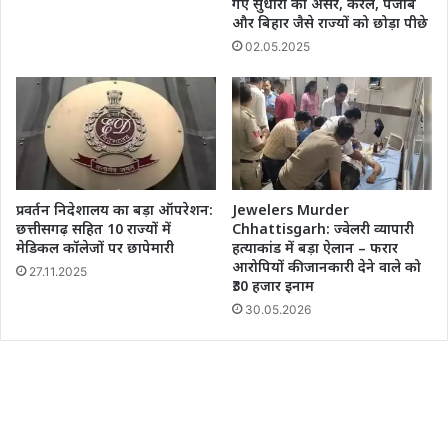
गए सुधाराें का असर, केरल, पंजाब
और बिहार जैसे राज्यों को छोड़ा पीछे
02.05.2025
प्रवर्तन निदेशालय का बड़ा ऑपरेशन:
Jewelers Murder
छत्तीसगढ़ सहित 10 राज्यों में
Chhattisgarh: ज्वेलरी व्यापारी
मेडिकल कॉलेजों पर छापेमारी
हत्याकांड में बड़ा ऐलान – फरार
आरोपियों की जानकारी देने वाले को
27.11.2025
₹30 हजार इनाम
30.05.2026