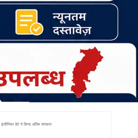
जीनियर बेटे ने किया अंतिम संस्कार