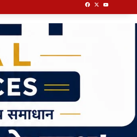
Facebook
X
YouTube