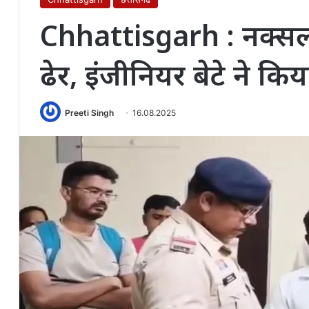
Chhattisgarh : नक्सली
ढेर, इंजीनियर बेटे ने कि
Preeti Singh
16.08.2025