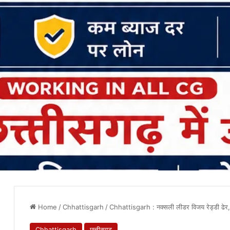
Home
/
Chhattisgarh
/
Chhattisgarh : नक्सली लीडर विजय रेड्डी ढेर, इं
Chhattisgarh
छत्तीसगढ