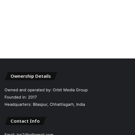
Ownership Details
Owned and operated by: Orbit Media Group
Founded in: 2017
Headquarters: Bilaspur, Chhattisgarh, India
Contact Info
Email: inn24hr@gmail.com