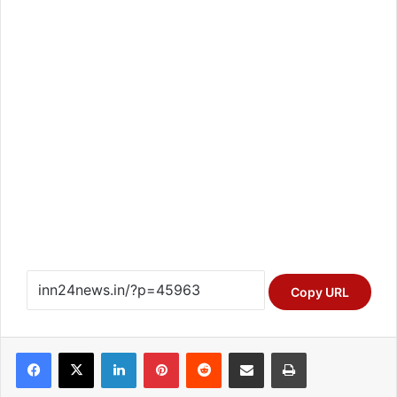
Copy URL
Facebook
X
LinkedIn
Pinterest
Reddit
Share via Email
Print