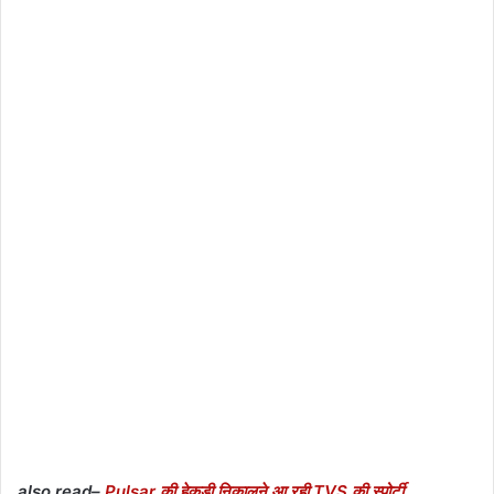
also read–
Pulsar की हेकड़ी निकालने आ रही TVS की स्पोर्टी