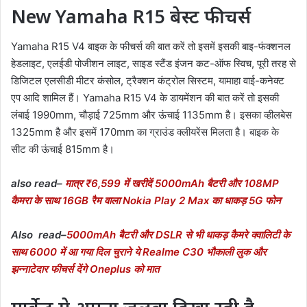
New Yamaha R15 बेस्ट फीचर्स
Yamaha R15 V4 बाइक के फीचर्स की बात करें तो इसमें इसकी बाइ-फंक्शनल
हेडलाइट, एलईडी पोजीशन लाइट, साइड स्टैंड इंजन कट-ऑफ स्विच, पूरी तरह से
डिजिटल एलसीडी मीटर कंसोल, ट्रैक्शन कंट्रोल सिस्टम, यामाहा वाई-कनेक्ट
एप आदि शामिल हैं। Yamaha R15 V4 के डायमेंशन की बात करें तो इसकी
लंबाई 1990mm, चौड़ाई 725mm और ऊंचाई 1135mm है। इसका व्हीलबेस
1325mm है और इसमें 170mm का ग्राउंड क्लीयरेंस मिलता है। बाइक के
सीट की ऊंचाई 815mm है।
also read–
मात्र ₹6,599 में खरीदें 5000mAh बैटरी और 108MP
कैमरा के साथ 16GB रैम वाला Nokia Play 2 Max का धाकड़ 5G फोन
Also read–
5000mAh बैटरी और DSLR से भी धाकड़ कैमरे क्वालिटी के
साथ 6000 में आ गया दिल चुराने ये Realme C30 भौकाली लुक और
झन्नाटेदार फीचर्स देंगे Oneplus को मात