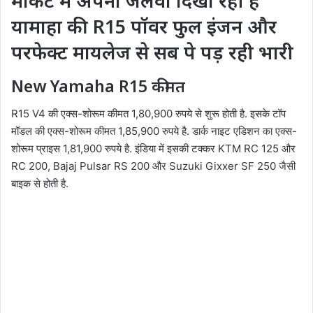
मार्केट मे अपना जलवा दिखा रही है
यामाहा की R15 पॉवर फुल इंजन और
परफेक्ट मायलेज से सब पे पड़ रही भारी
New Yamaha R15 कीमत
R15 V4 की एक्स-शोरूम कीमत 1,80,900 रुपये से शुरू होती है. इसके टॉप
मॉडल की एक्स-शोरूम कीमत 1,85,900 रुपये है. डार्क नाइट एडिशन का एक्स-
शोरूम प्राइस 1,81,900 रुपये है. इंडिया में इसकी टक्कर KTM RC 125 और
RC 200, Bajaj Pulsar RS 200 और Suzuki Gixxer SF 250 जैसी
बाइक से होती है.