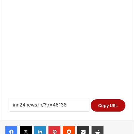
Copy URL
Facebook
X
LinkedIn
Pinterest
Reddit
Share via Email
Print