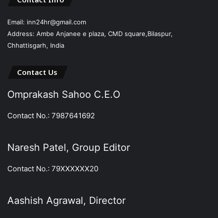
Email: inn24hr@gmail.com
Address: Ambe Anjanee e plaza, CMD square,Bilaspur,
Chhattisgarh, India
Contact Us
Omprakash Sahoo C.E.O
Contact No.: 7987641692
Naresh Patel, Group Editor
Contact No.: 79XXXXXX20
Aashish Agrawal, Director