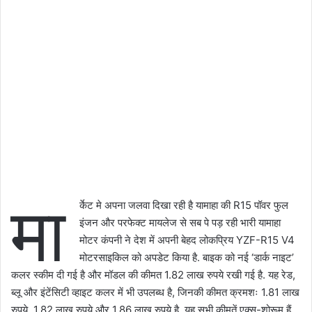
मा
र्केट मे अपना जलवा दिखा रही है यामाहा की R15 पॉवर फुल
इंजन और परफेक्ट मायलेज से सब पे पड़ रही भारी यामाहा
मोटर कंपनी ने देश में अपनी बेहद लोकप्रिय YZF-R15 V4
मोटरसाइकिल को अपडेट किया है. बाइक को नई ‘डार्क नाइट’
कलर स्कीम दी गई है और मॉडल की कीमत 1.82 लाख रुपये रखी गई है. यह रेड,
ब्लू और इंटेंसिटी व्हाइट कलर में भी उपलब्ध है, जिनकी कीमत क्रमशः 1.81 लाख
रुपये, 1.82 लाख रुपये और 1.86 लाख रुपये है. यह सभी कीमतें एक्स-शोरूम हैं.