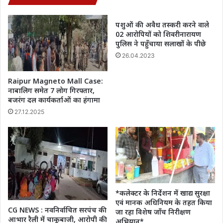
भी
अधिक
पशुओं की अवैध तस्करी करने वाले
यूनिट्स
02 आरोपियों को शिवरीनारायण
जानिए
पुलिस ने पहुँचाया सलाखों के पीछे
फीचर्स
26.04.2023
की
खासियत
Raipur Magneto Mall Case:
नाबालिग समेत 7 लोग गिरफ्तार,
बजरंग दल कार्यकर्ताओं का हंगामा
27.12.2025
*कलेक्टर के निर्देशन में खाद्य सुरक्षा
एवं मानक अधिनियम के तहत किया
CG NEWS : नवनिर्वाचित सरपंच की
जा रहा विशेष जाँच निरीक्षण
आभार रैली में चाकूबाजी, आरोपी की
अभियान*