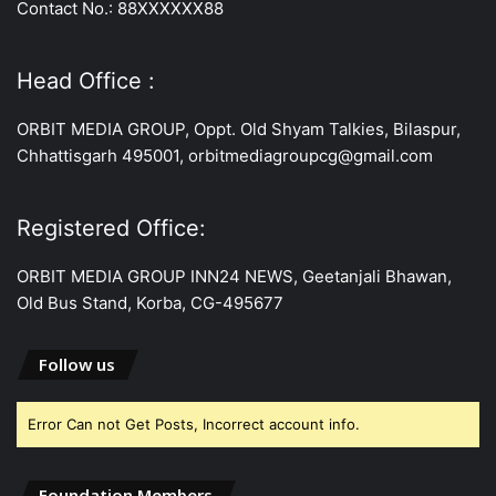
Contact No.: 88XXXXXX88
Head Office :
ORBIT MEDIA GROUP, Oppt. Old Shyam Talkies, Bilaspur,
Chhattisgarh 495001, orbitmediagroupcg@gmail.com
Registered Office:
ORBIT MEDIA GROUP INN24 NEWS, Geetanjali Bhawan,
Old Bus Stand, Korba, CG-495677
Follow us
Error Can not Get Posts, Incorrect account info.
Foundation Members