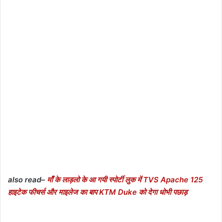
also read–
माँ के लाड़लो के आ गयी स्पोर्टी लुक में TVS Apache 125
हाइटेक फीचर्स और माइलेज का बाप KTM Duke को देगा धोभी पछाड़