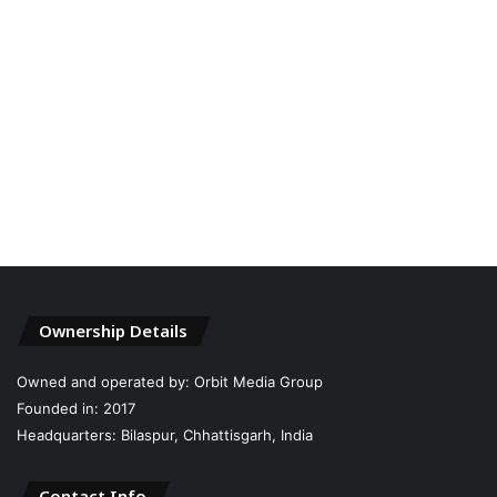
Ownership Details
Owned and operated by: Orbit Media Group
Founded in: 2017
Headquarters: Bilaspur, Chhattisgarh, India
Contact Info