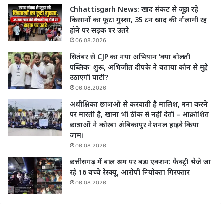
Chhattisgarh News: खाद संकट से जूझ रहे
किसानों का फूटा गुस्सा, 35 टन खाद की नीलामी रद्द
होने पर सड़क पर उतरे
06.08.2026
सितंबर से CJP का नया अभियान ‘क्या बोलती
पब्लिक’ शुरू, अभिजीत दीपके ने बताया कौन से मुद्दे
उठाएगी पार्टी?
06.08.2026
अधीक्षिका छात्राओं से करवाती है मालिश, मना करने
पर मारती है, खाना भी ठीक से नहीं देती – आक्रोशित
छात्राओं ने कोरबा अंबिकापुर नेशनल हाइवे किया
जाम।
06.08.2026
छत्तीसगढ़ में बाल श्रम पर बड़ा एक्शन: फैक्ट्री भेजे जा
रहे 16 बच्चे रेस्क्यू, आरोपी नियोक्ता गिरफ्तार
06.08.2026