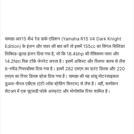
यामाहा आर15 वी4 रेड डार्क एडिशन (Yamaha R15 V4 Dark Knight
Edition) के इंजन और पावर की बात करें तो इसमें 155cc का सिंगल सिलिंडर
लिक्विड-कूल्ड इंजन दिया गया है, जो कि 18.4bhp की मैक्सिमम पावर और
14.2Nm पिक टॉर्क जेनरेट करता है। इसमें असिस्ट और स्लिपर क्लच से लैस
6-स्पीड गियरबॉक्स दिया गया है। इसमें 282 एमएम का फ्रंट डिस्क और 220
एमएम का रियर डिस्क ब्रेक दिया गया है। यामाहा की यह धांसू मोटरसाइकल
डुअल-चैनल एबीएस (एंटी-लॉक ब्रेकिंग सिस्टम) से लैस है। वहीं, सस्पेंशन
सेटअप में एक यूएसडी फोर्क अपफ्रंट और मोनोशॉक रियर शामिल है।