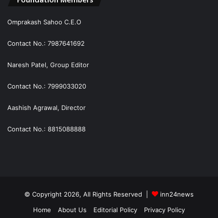
Omprakash Sahoo C.E.O
Contact No.: 7987641692
Naresh Patel, Group Editor
Contact No.: 7999033020
Aashish Agrawal, Director
Contact No.: 8815088888
© Copyright 2026, All Rights Reserved |
inn24news
Home
About Us
Editorial Policy
Privacy Policy